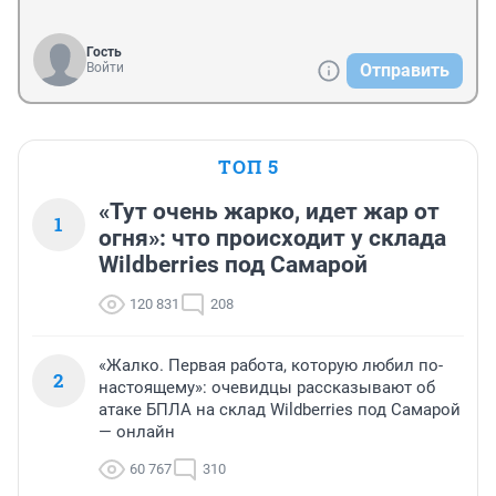
Гость
Войти
Отправить
ТОП 5
«Тут очень жарко, идет жар от
1
огня»: что происходит у склада
Wildberries под Самарой
120 831
208
«Жалко. Первая работа, которую любил по-
2
настоящему»: очевидцы рассказывают об
атаке БПЛА на склад Wildberries под Самарой
— онлайн
60 767
310