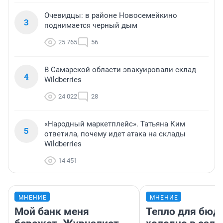
Очевидцы: в районе Новосемейкино
3
поднимается черный дым
25 765
56
В Самарской области эвакуировали склад
4
Wildberries
24 022
28
«Народный маркетплейс». Татьяна Ким
5
ответила, почему идет атака на склады
Wildberries
14 451
МНЕНИЕ
МНЕНИЕ
Мой банк меня
Тепло для бюд