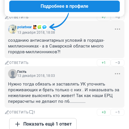
мусора на человека.

Подробнее в профиле
а кто хозяин этого оператора?
+7
–0
ОТВЕТИТЬ
polarbear
13 декабря 2018, 18:08
созданию антисанитарных условий в городах-
миллионниках - а в Самарской области много 
городов-миллионников?!
+1
–3
ОТВЕТИТЬ
Гость
13 декабря 2018, 18:03
Нужно тогда обязать и заставлять УК уточнять 
проживающих и брать только с них . И наказывать за 
нежелание выяснять кто живет! Так как наши ЕРЦ 
перерасчеты не делают по п6..............
+3
–1
ОТВЕТИТЬ
1
Показать ещё 1 ответ