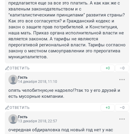
предлагается еще за все это платить. А как как же с 
хваленым законодательством и с 
"капиталистическими принципами" развития страны? 
Как это все согласуется? и Гражданский кодекс и 
закон о защите прав потребителей. и Конституция, 
наша мать. Приказ органа исполнительной власти не 
является законом. А тарифы не являются 
прерогативой региональной власти. Тарифы согласно 
закону о местном самоуправлении это прерогатива 
муниципалитетов.
+0
–0
ОТВЕТИТЬ
Гость
14 декабря 2018, 11:10
опять челобитную,не надоело!?так то у его друзей и 
есть мусорные компании.
+3
–0
ОТВЕТИТЬ
Гость
13 декабря 2018, 22:57
очередная обдираловка под новый год нет у нас 