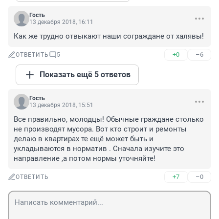
Гость
13 декабря 2018, 16:11
Как же трудно отвыкают наши сограждане от халявы!
+0
–6
ОТВЕТИТЬ
5
Показать ещё 5 ответов
Гость
13 декабря 2018, 15:51
Все правильно, молодцы! Обычные граждане столько 
не производят мусора. Вот кто строит и ремонты 
делаю в квартирах те ещё может быть и 
укладываются в норматив . Сначала изучите это 
направление ,а потом нормы уточняйте!
+7
–0
ОТВЕТИТЬ