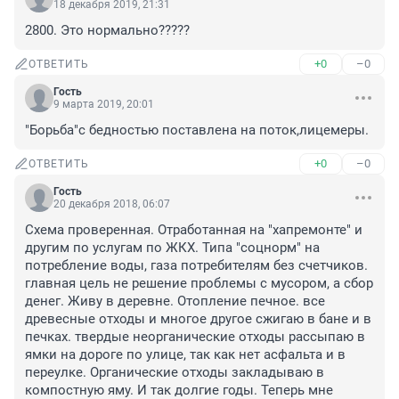
18 декабря 2019, 21:31
2800. Это нормально?????
+0
–0
ОТВЕТИТЬ
Гость
9 марта 2019, 20:01
"Борьба"с бедностью поставлена на поток,лицемеры.
+0
–0
ОТВЕТИТЬ
Гость
20 декабря 2018, 06:07
Схема проверенная. Отработанная на "хапремонте" и 
другим по услугам по ЖКХ. Типа "соцнорм" на 
потребление воды, газа потребителям без счетчиков. 
главная цель не решение проблемы с мусором, а сбор 
денег. Живу в деревне. Отопление печное. все 
древесные отходы и многое другое сжигаю в бане и в 
печках. твердые неорганические отходы рассыпаю в 
ямки на дороге по улице, так как нет асфальта и в 
переулке. Органические отходы закладываю в 
компостную яму. И так долгие годы. Теперь мне 