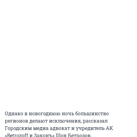
Однако в новогоднюю ночь большинство
регионов делают исключения, рассказал
Городским медиа адвокат и учредитель AK
«Betrozoff и Законъ» Шон Бетрозов.