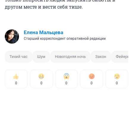
другом месте и вести себя тише.
Елена Мальцева
Старший корреспондент оперативной редакции
Тихий час
Шум
Новогодняя ночь
Закон
Фейерве
0
0
0
0
0