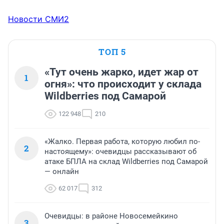
Новости СМИ2
ТОП 5
«Тут очень жарко, идет жар от
1
огня»: что происходит у склада
Wildberries под Самарой
122 948
210
«Жалко. Первая работа, которую любил по-
2
настоящему»: очевидцы рассказывают об
атаке БПЛА на склад Wildberries под Самарой
— онлайн
62 017
312
Очевидцы: в районе Новосемейкино
3