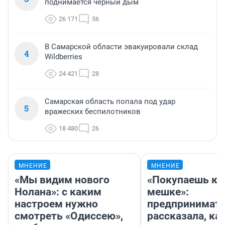
поднимается черный дым
26 171
56
В Самарской области эвакуировали склад
4
Wildberries
24 421
28
Самарская область попала под удар
5
вражеских беспилотников
18 480
26
МНЕНИЕ
МНЕНИЕ
«Мы видим нового
«Покупаешь ко
Нолана»: с каким
мешке»:
настроем нужно
предпринимат
смотреть «Одиссею»,
рассказала, как