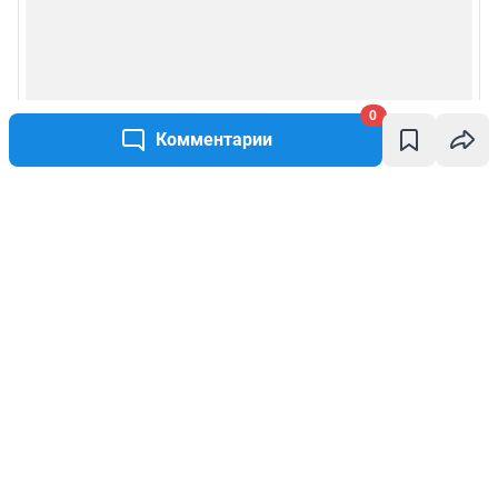
0
Комментарии
Написать комментарий