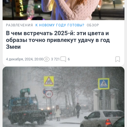
РАЗВЛЕЧЕНИЯ
К НОВОМУ ГОДУ ГОТОВЫ?
ОБЗОР
В чем встречать 2025-й: эти цвета и
образы точно привлекут удачу в год
Змеи
4 декабря, 2024, 20:00
3 721
6