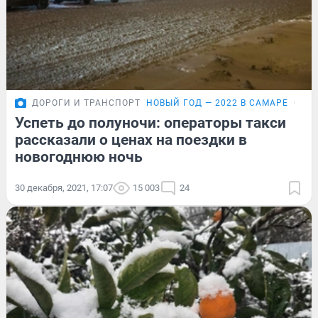
ДОРОГИ И ТРАНСПОРТ
НОВЫЙ ГОД — 2022 В САМАРЕ
ОБЗ
Успеть до полуночи: операторы такси
рассказали о ценах на поездки в
новогоднюю ночь
30 декабря, 2021, 17:07
15 003
24