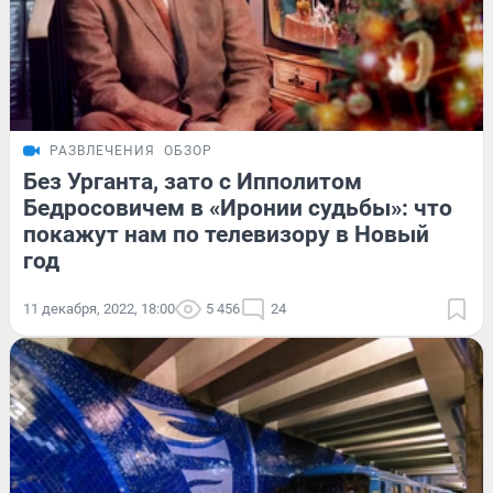
РАЗВЛЕЧЕНИЯ
ОБЗОР
Без Урганта, зато с Ипполитом
Бедросовичем в «Иронии судьбы»: что
покажут нам по телевизору в Новый
год
11 декабря, 2022, 18:00
5 456
24