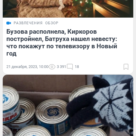
РАЗВЛЕЧЕНИЯ
ОБЗОР
Бузова располнела, Киркоров
постройнел, Батруха нашел невесту:
что покажут по телевизору в Новый
год
21 декабря, 2023, 10:00
3 391
18