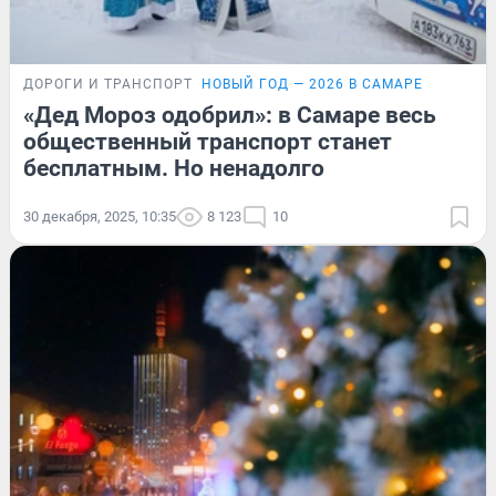
ДОРОГИ И ТРАНСПОРТ
НОВЫЙ ГОД — 2026 В САМАРЕ
«Дед Мороз одобрил»: в Самаре весь
общественный транспорт станет
бесплатным. Но ненадолго
30 декабря, 2025, 10:35
8 123
10