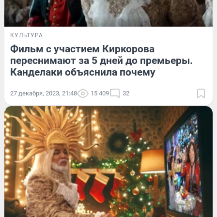
КУЛЬТУРА
Фильм с участием Киркорова
переснимают за 5 дней до премьеры.
Канделаки объяснила почему
27 декабря, 2023, 21:48
15 409
32