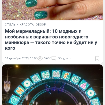
СТИЛЬ И КРАСОТА
ОБЗОР
Мой мармеладный: 10 модных и
необычных вариантов новогоднего
маникюра — такого точно не будет ни у
кого
14 декабря, 2023, 16:00
5 605
Обсудить