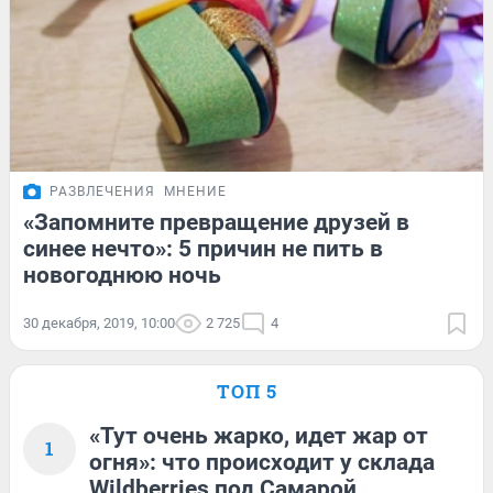
РАЗВЛЕЧЕНИЯ
МНЕНИЕ
«Запомните превращение друзей в
синее нечто»: 5 причин не пить в
новогоднюю ночь
30 декабря, 2019, 10:00
2 725
4
ТОП 5
«Тут очень жарко, идет жар от
1
огня»: что происходит у склада
Wildberries под Самарой