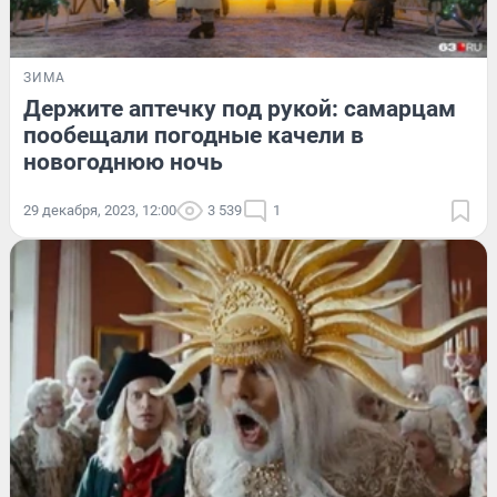
ЗИМА
Держите аптечку под рукой: самарцам
пообещали погодные качели в
новогоднюю ночь
29 декабря, 2023, 12:00
3 539
1