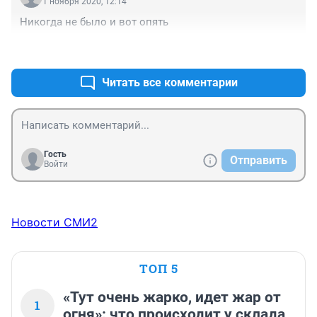
1 ноября 2020, 12:14
Никогда не было и вот опять
+1
–0
Читать все комментарии
Гость
Отправить
Войти
Новости СМИ2
ТОП 5
«Тут очень жарко, идет жар от
1
огня»: что происходит у склада