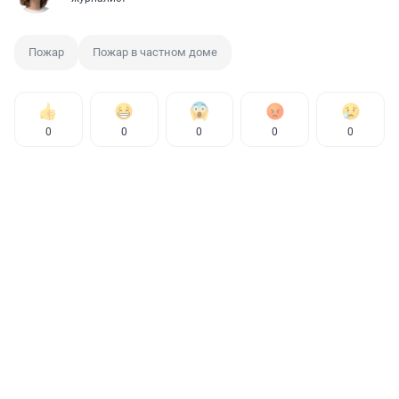
Пожар
Пожар в частном доме
0
0
0
0
0