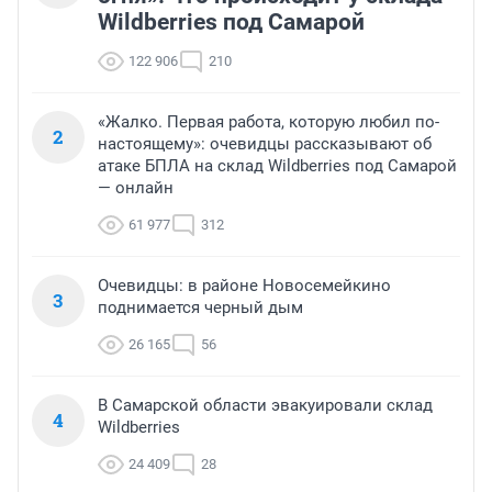
Wildberries под Самарой
122 906
210
«Жалко. Первая работа, которую любил по-
2
настоящему»: очевидцы рассказывают об
атаке БПЛА на склад Wildberries под Самарой
— онлайн
61 977
312
Очевидцы: в районе Новосемейкино
3
поднимается черный дым
26 165
56
В Самарской области эвакуировали склад
4
Wildberries
24 409
28