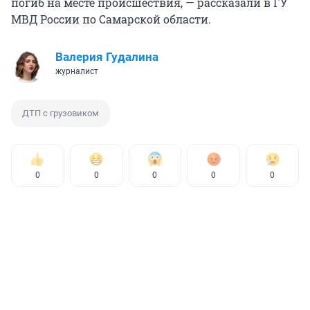
погиб на месте происшествия, — рассказали в ГУ
МВД России по Самарской области.
Валерия Гудалина
журналист
ДТП с грузовиком
0
0
0
0
0