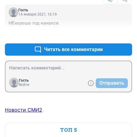
+0
–0
Гость
14 января 2021, 16:19
НЕхорошо год начался.
+0
–0
Читать все комментарии
Гость
Отправить
Войти
Новости СМИ2
ТОП 5