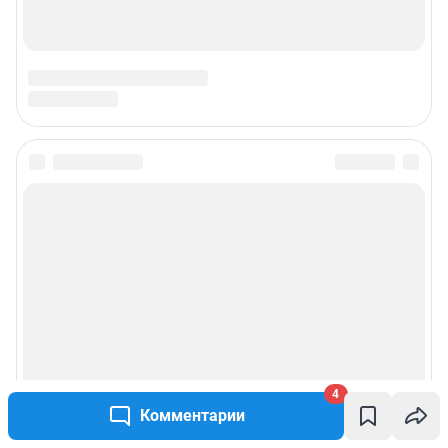
Подписаться на новости
Сообщить новость
Рубрики
Реклама на сайте
4
Прайс-лист
Комментарии