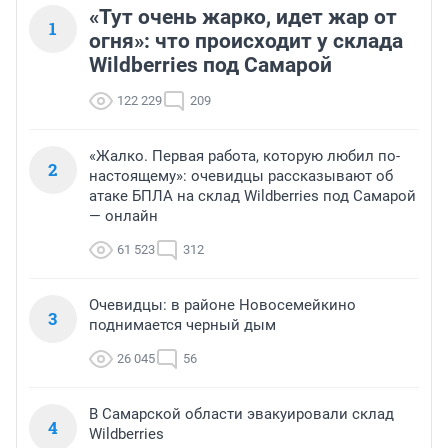
«Тут очень жарко, идет жар от
1
огня»: что происходит у склада
Wildberries под Самарой
122 229
209
«Жалко. Первая работа, которую любил по-
2
настоящему»: очевидцы рассказывают об
атаке БПЛА на склад Wildberries под Самарой
— онлайн
61 523
312
Очевидцы: в районе Новосемейкино
3
поднимается черный дым
26 045
56
В Самарской области эвакуировали склад
4
Wildberries