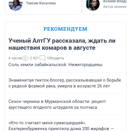
Ксения Владим
Таисия Косачева
Автор мнения
РЕКОМЕНДУЕМ
Ученый АлтГУ рассказала, ждать ли
нашествия комаров в августе
6 часов
2 921
Обсудить
Соль земли забайкальской. Нижегородцевы
Знаменитая тикток-блогер, рассказывавшая о борьбе
с редкой формой рака, умерла в возрасте 26 лет
Сезон черники в Мурманской области: рецепт
хрустящего ягодного штруделя за полчаса
«Кто-то считает меня сумасшедшей».
Екатеринбурженка приютила дома 200 жирафов —