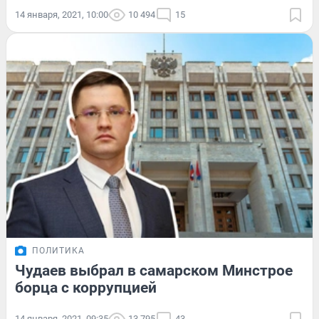
14 января, 2021, 10:00
10 494
15
ПОЛИТИКА
Чудаев выбрал в самарском Минстрое
борца с коррупцией
14 января, 2021, 09:35
13 795
43