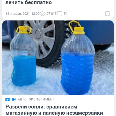
лечить бесплатно
14 января, 2021, 12:09
27 815
54
АВТО
ЭКСПЕРИМЕНТ
Развели сопли: сравниваем
магазинную и паленую незамерзайки