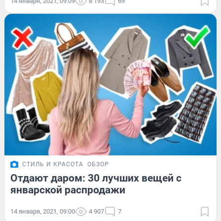
14 января, 2021, 09:09
8 193
69
СТИЛЬ И КРАСОТА
ОБЗОР
Отдают даром: 30 лучших вещей с
январской распродажи
14 января, 2021, 09:00
4 907
7