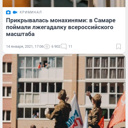
КРИМИНАЛ
Прикрывалась монахинями: в Самаре
поймали лжегадалку всероссийского
масштаба
14 января, 2021, 17:06
6 902
11