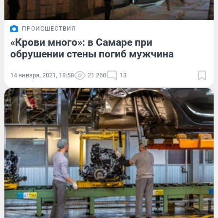
ПРОИСШЕСТВИЯ
«Крови много»: в Самаре при
обрушении стены погиб мужчина
14 января, 2021, 18:58
21 260
13