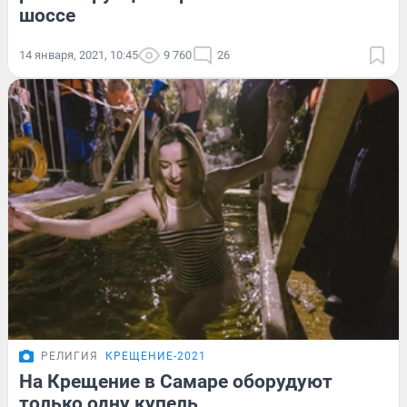
шоссе
14 января, 2021, 10:45
9 760
26
РЕЛИГИЯ
КРЕЩЕНИЕ-2021
На Крещение в Самаре оборудуют
только одну купель