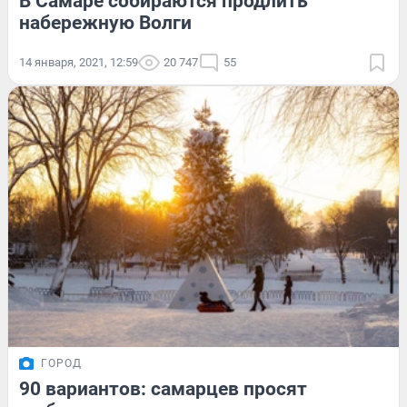
В Самаре собираются продлить
набережную Волги
14 января, 2021, 12:59
20 747
55
ГОРОД
90 вариантов: самарцев просят