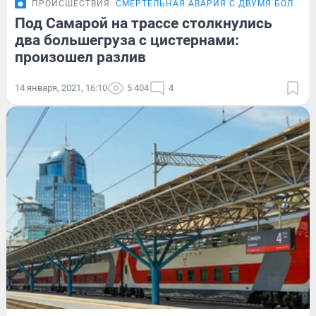
ПРОИСШЕСТВИЯ
СМЕРТЕЛЬНАЯ АВАРИЯ С ДВУМЯ БОЛЬШ
Под Самарой на трассе столкнулись
два большегруза с цистернами:
произошел разлив
14 января, 2021, 16:10
5 404
4