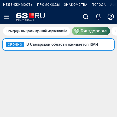
НЕДВИЖИМОСТЬ
ПРОМОКОДЫ
ЗНАКОМСТВА
ПОГОДА
АФ
Самарцы выбрали лучший маркетплейс
Т
В Самарской области ожидается КМЯ
СРОЧНО