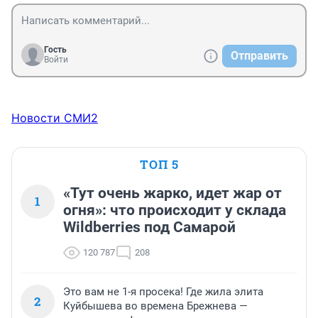
Гость
Отправить
Войти
Новости СМИ2
ТОП 5
«Тут очень жарко, идет жар от
1
огня»: что происходит у склада
Wildberries под Самарой
120 787
208
Это вам не 1-я просека! Где жила элита
2
Куйбышева во времена Брежнева —