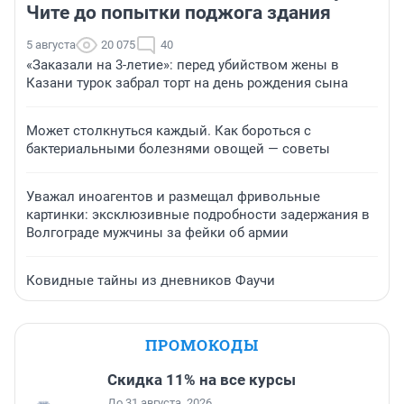
Чите до попытки поджога здания
5 августа
20 075
40
«Заказали на 3-летие»: перед убийством жены в
Казани турок забрал торт на день рождения сына
Может столкнуться каждый. Как бороться с
бактериальными болезнями овощей — советы
Уважал иноагентов и размещал фривольные
картинки: эксклюзивные подробности задержания в
Волгограде мужчины за фейки об армии
Ковидные тайны из дневников Фаучи
ПРОМОКОДЫ
Скидка 11% на все курсы
До 31 августа, 2026