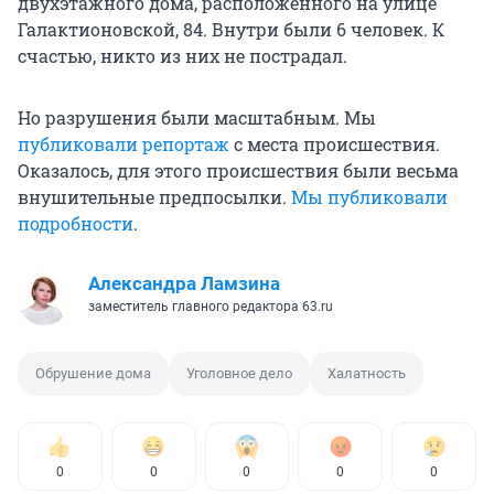
двухэтажного дома, расположенного на улице
Галактионовской, 84. Внутри были 6 человек. К
счастью, никто из них не пострадал.
Но разрушения были масштабным. Мы
публиковали репортаж
с места происшествия.
Оказалось, для этого происшествия были весьма
внушительные предпосылки.
Мы публиковали
подробности
.
Александра Ламзина
заместитель главного редактора 63.ru
Обрушение дома
Уголовное дело
Халатность
0
0
0
0
0