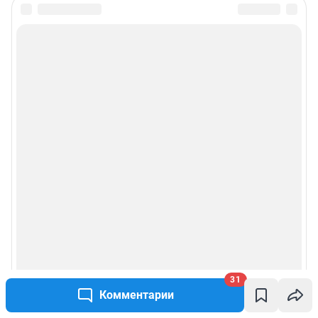
Подписаться на новости
Сообщить новость
Рубрики
Реклама на сайте
Прайс-лист
О компании
Наши награды
31
Наши вакансии
Комментарии