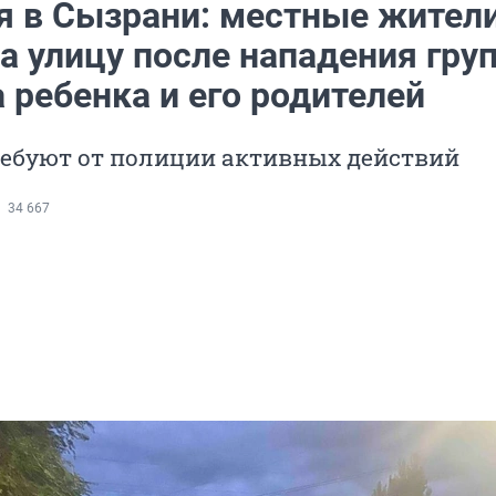
я в Сызрани: местные жител
а улицу после нападения гру
 ребенка и его родителей
ребуют от полиции активных действий
34 667