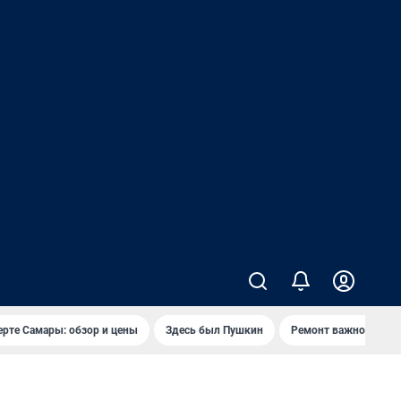
ерте Самары: обзор и цены
Здесь был Пушкин
Ремонт важного мос