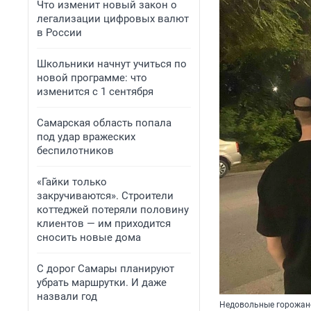
Что изменит новый закон о
легализации цифровых валют
в России
Школьники начнут учиться по
новой программе: что
изменится с 1 сентября
Самарская область попала
под удар вражеских
беспилотников
«Гайки только
закручиваются». Строители
коттеджей потеряли половину
клиентов — им приходится
сносить новые дома
С дорог Самары планируют
убрать маршрутки. И даже
назвали год
Недовольные горожане