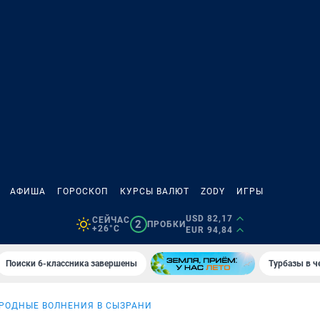
АФИША
ГОРОСКОП
КУРСЫ ВАЛЮТ
ZODY
ИГРЫ
USD 82,17
СЕЙЧАС
2
ПРОБКИ
+26°C
EUR 94,84
Поиски 6-классника завершены
Турбазы в ч
РОДНЫЕ ВОЛНЕНИЯ В СЫЗРАНИ