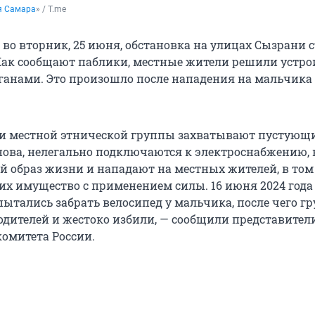
я Самара
» / T.me
во вторник, 25 июня, обстановка на улицах Сызрани 
ак сообщают паблики, местные жители решили устро
ганами. Это произошло после нападения на мальчика 
и местной этнической группы захватывают пустующ
нова, нелегально подключаются к электроснабжению, 
 образ жизни и нападают на местных жителей, в том
 их имущество с применением силы. 16 июня 2024 года
ытались забрать велосипед у мальчика, после чего г
родителей и жестоко избили, — сообщили представител
комитета России.