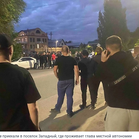
 приехали в поселок Западный, где проживает глава местной автономии