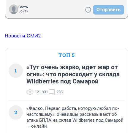
Гость
Отправить
Войти
Новости СМИ2
ТОП 5
«Тут очень жарко, идет жар от
1
огня»: что происходит у склада
Wildberries под Самарой
121 931
208
«Жалко. Первая работа, которую любил по-
2
настоящему»: очевидцы рассказывают об
атаке БПЛА на склад Wildberries под Самарой
— онлайн