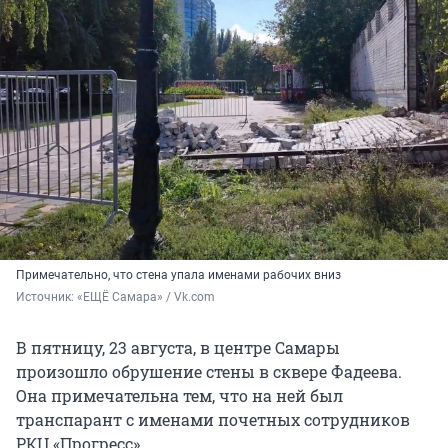
Примечательно, что стена упала именами рабочих вниз
Источник: 
«ЕЩЁ Самара» / Vk.com
В пятницу, 23 августа, в центре Самары
произошло обрушение стены в сквере Фадеева.
Она примечательна тем, что на ней был
транспарант с именами почетных сотрудников
РКЦ «Прогресс».