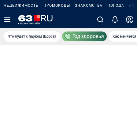
НЕДВИЖИМОСТЬ
ПРОМОКОДЫ
ЗНАКОМСТВА
ПОГОДА
АФ
Что будет с парком Щорса?
Как меняется