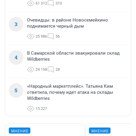
61 312
310
Очевидцы: в районе Новосемейкино
3
поднимается черный дым
25 986
56
В Самарской области эвакуировали склад
4
Wildberries
24 158
28
«Народный маркетплейс». Татьяна Ким
5
ответила, почему идет атака на склады
Wildberries
15 227
МНЕНИЕ
МНЕНИЕ