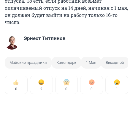
отпуска. То есть, если работник возьмет
оплачиваемый отпуск на 14 дней, начиная с 1 мая,
он должен будет выйти на работу только 16-го
числа.
Эрнест Титлинов
Майские праздники
Календарь
1 Мая
Выходной
0
2
0
0
1