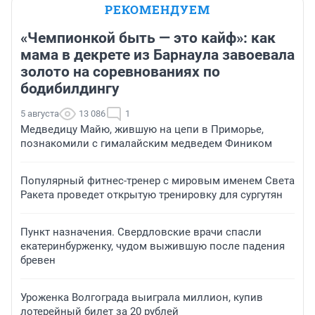
РЕКОМЕНДУЕМ
«Чемпионкой быть — это кайф»: как
мама в декрете из Барнаула завоевала
золото на соревнованиях по
бодибилдингу
5 августа
13 086
1
Медведицу Майю, жившую на цепи в Приморье,
познакомили с гималайским медведем Фиником
Популярный фитнес-тренер с мировым именем Света
Ракета проведет открытую тренировку для сургутян
Пункт назначения. Свердловские врачи спасли
екатеринбурженку, чудом выжившую после падения
бревен
Уроженка Волгограда выиграла миллион, купив
лотерейный билет за 20 рублей