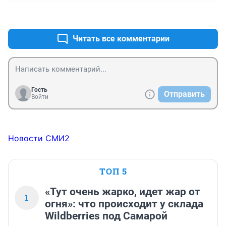
+0
–0
Читать все комментарии
Гость
Отправить
Войти
Новости СМИ2
ТОП 5
«Тут очень жарко, идет жар от
1
огня»: что происходит у склада
Wildberries под Самарой