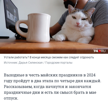
Устали работать? В конце месяца сможем как следует отдохнуть
Источник: 
Дарья Селенская / Городские порталы
Выходные в честь майских праздников в 2024
году пройдут в два этапа по четыре дня каждый.
Рассказываем, когда начнутся и закончатся
праздничные дни и есть ли смысл брать в мае
отпуск.