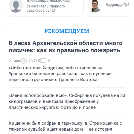
Александра Исмайлова
Надежда Губар
заместитель главного
редактора 63.RU
РЕКОМЕНДУЕМ
В лесах Архангельской области много
лисичек: как их правильно пожарить
21 час
20 715
5
«Либо платишь бандитам, либо стреляешь».
Уральский бизнесмен рассказал, как в нулевые
перегонял грузовики с Дальнего Востока
«Меня исполосовали всю». Сибирячка похудела на 30
килограммов и выиграла преображение у
пластических хирургов: фото до и после
Кишечник был собран в гармошку: в Югре кошечка с
тяжелой судьбой ищет новый дом — ее история