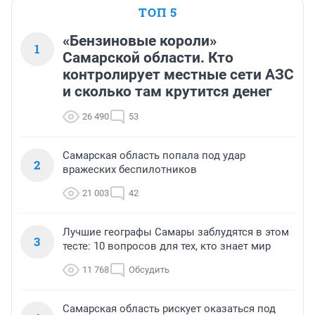
ТОП 5
«Бензиновые короли»
1
Самарской области. Кто
контролирует местные сети АЗС
и сколько там крутится денег
26 490
53
Самарская область попала под удар
2
вражеских беспилотников
21 003
42
Лучшие географы Самары заблудятся в этом
3
тесте: 10 вопросов для тех, кто знает мир
11 768
Обсудить
Самарская область рискует оказаться под