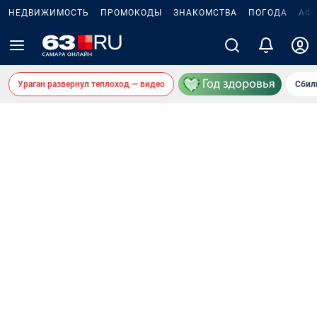
НЕДВИЖИМОСТЬ
ПРОМОКОДЫ
ЗНАКОМСТВА
ПОГОДА
АФ
Ураган развернул теплоход — видео
Сбил