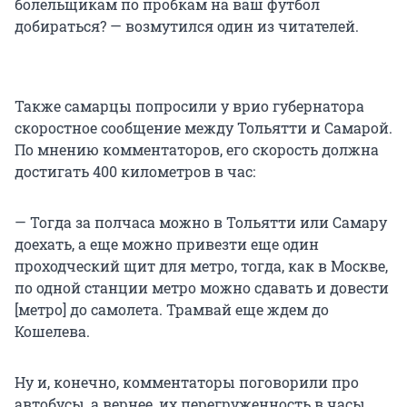
болельщикам по пробкам на ваш футбол
добираться? — возмутился один из читателей.
Также самарцы попросили у врио губернатора
скоростное сообщение между Тольятти и Самарой.
По мнению комментаторов, его скорость должна
достигать 400 километров в час:
— Тогда за полчаса можно в Тольятти или Самару
доехать, а еще можно привезти еще один
проходческий щит для метро, тогда, как в Москве,
по одной станции метро можно сдавать и довести
[метро] до самолета. Трамвай еще ждем до
Кошелева.
Ну и, конечно, комментаторы поговорили про
автобусы, а вернее, их перегруженность в часы