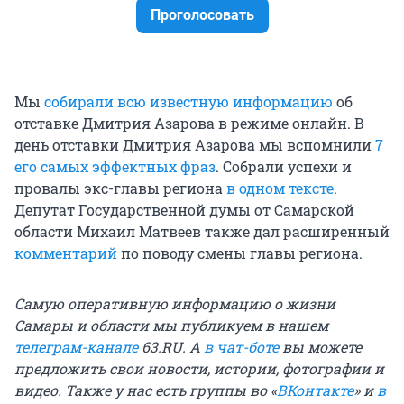
Проголосовать
Мы
собирали всю известную информацию
об
отставке Дмитрия Азарова в режиме онлайн. В
день отставки Дмитрия Азарова мы вспомнили
7
его самых эффектных фраз
. Собрали успехи и
провалы экс-главы региона
в одном тексте
.
Депутат Государственной думы от Самарской
области Михаил Матвеев также дал расширенный
комментарий
по поводу смены главы региона.
Самую оперативную информацию о жизни
Самары и области мы публикуем в нашем
телеграм-канале
63.RU. А
в чат-боте
вы можете
предложить свои новости, истории, фотографии и
видео. Также у нас есть группы во «
ВКонтакте
» и
в