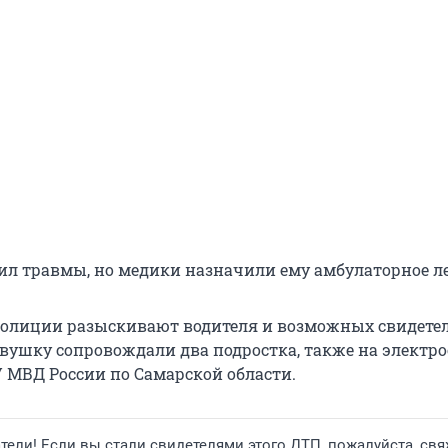
л травмы, но медики назначили ему амбулаторное л
олиции разыскивают водителя и возможных свидетел
евушку сопровождали два подростка, также на электро
У МВД России по Самарской области.
ели! Если вы стали свидетелями этого ДТП, пожалуйста, свя