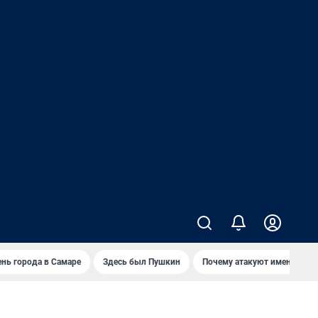
нь города в Самаре
Здесь был Пушкин
Почему атакуют именно Wild