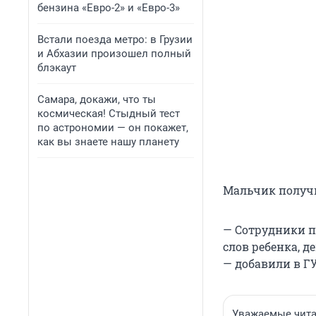
бензина «Евро-2» и «Евро-3»
Встали поезда метро: в Грузии
и Абхазии произошел полный
блэкаут
Самара, докажи, что ты
космическая! Стыдный тест
по астрономии — он покажет,
как вы знаете нашу планету
Мальчик получи
— Сотрудники п
слов ребенка, д
— добавили в Г
Уважаемые читат