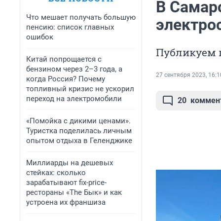
В Самар
Что мешает получать большую
электрос
пенсию: список главных
ошибок
Публикуем 
Китай попрощается с
бензином через 2–3 года, а
27 сентября 2023, 16:1
когда Россия? Почему
топливный кризис не ускорил
переход на электромобили
20
коммен
«Помойка с дикими ценами».
Туристка поделилась личным
опытом отдыха в Геленджике
Миллиарды на дешевых
стейках: сколько
зарабатывают fix-price-
рестораны «The Бык» и как
устроена их франшиза