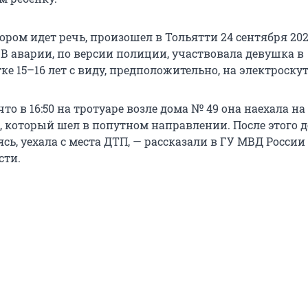
ором идет речь, произошел в Тольятти 24 сентября 202
 В аварии, по версии полиции, участвовала девушка в
е 15–16 лет с виду, предположительно, на электроскут
то в 16:50 на тротуаре возле дома № 49 она наехала на 
а, который шел в попутном направлении. После этого 
сь, уехала с места ДТП, — рассказали в ГУ МВД России
сти.