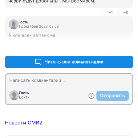
черви будут довольны . Мы все умрем)
+1
–0
Гость
12 октября 2023, 08:03
В кошелек за танк её
+2
–0
Читать все комментарии
Гость
Отправить
Войти
Новости СМИ2