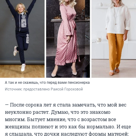
А так и не скажешь, что перед вами пенсионерка
Источник: 
предоставлено Раисой Гороховой
— После сорока лет я стала замечать, что мой вес
неуклонно растет. Думаю, что это знакомо
многим. Бытует мнение, что с возрастом все
женщины полнеют и это как бы нормально. И еще
я слышала, что дочки наследуют формы матерей: