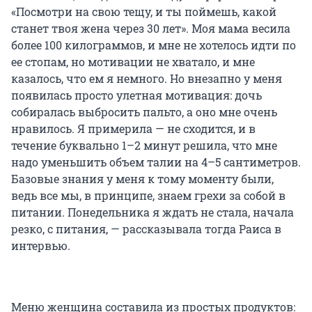
«Посмотри на свою тещу, и ты поймешь, какой
станет твоя жена через 30 лет». Моя мама весила
более 100 килограммов, и мне не хотелось идти по
ее стопам, но мотивации не хватало, и мне
казалось, что ем я немного. Но внезапно у меня
появилась просто улетная мотивация: дочь
собиралась выбросить пальто, а оно мне очень
нравилось. Я примерила — не сходится, и в
течение буквально 1–2 минут решила, что мне
надо уменьшить объем талии на 4–5 сантиметров.
Базовые знания у меня к тому моменту были,
ведь все мы, в принципе, знаем грехи за собой в
питании. Понедельника я ждать не стала, начала
резко, с питания, — рассказывала тогда Раиса в
интервью.
Меню женщина составила из простых продуктов: