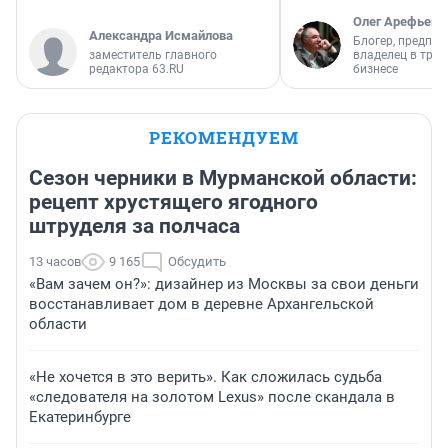
Олег Арефьев
Александра Исмайлова
Блогер, предпри
заместитель главного
владелец в тра
редактора 63.RU
бизнесе
РЕКОМЕНДУЕМ
Сезон черники в Мурманской области:
рецепт хрустящего ягодного
штруделя за полчаса
13 часов
9 165
Обсудить
«Вам зачем он?»: дизайнер из Москвы за свои деньги
восстанавливает дом в деревне Архангельской
области
«Не хочется в это верить». Как сложилась судьба
«следователя на золотом Lexus» после скандала в
Екатеринбурге