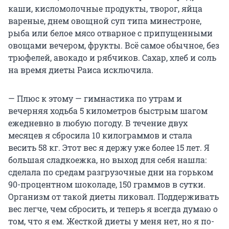
каши, кисломолочные продукты, творог, яйца
вареные, днем овощной суп типа минестроне,
рыба или белое мясо отварное с припущенными
овощами вечером, фрукты. Всё самое обычное, без
трюфелей, авокадо и рябчиков. Сахар, хлеб и соль
на время диеты Раиса исключила.
— Плюс к этому — гимнастика по утрам и
вечерняя ходьба 5 километров быстрым шагом
ежедневно в любую погоду. В течение двух
месяцев я сбросила 10 килограммов и стала
весить 58 кг. Этот вес я держу уже более 15 лет. Я
большая сладкоежка, но выход для себя нашла:
сделала по средам разгрузочные дни на горьком
90-процентном шоколаде, 150 граммов в сутки.
Организм от такой диеты ликовал. Поддерживать
вес легче, чем сбросить, и теперь я всегда думаю о
том, что я ем. Жесткой диеты у меня нет, но я по-