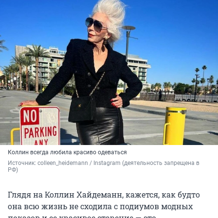
Коллин всегда любила красиво одеваться
Источник: 
colleen_heidemann / Instagram (деятельность запрещена в 
РФ)
Глядя на Коллин Хайдеманн, кажется, как будто
она всю жизнь не сходила с подиумов модных
показов и ее красивое старение — это