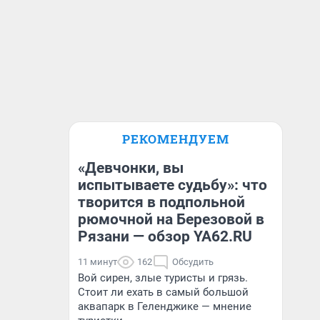
РЕКОМЕНДУЕМ
«Девчонки, вы
испытываете судьбу»: что
творится в подпольной
рюмочной на Березовой в
Рязани — обзор YA62.RU
11 минут
162
Обсудить
Вой сирен, злые туристы и грязь.
Стоит ли ехать в самый большой
аквапарк в Геленджике — мнение