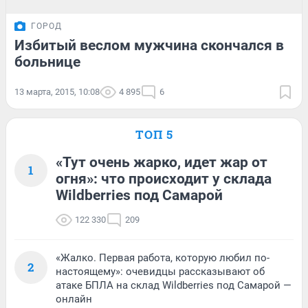
ГОРОД
Избитый веслом мужчина скончался в
больнице
13 марта, 2015, 10:08
4 895
6
ТОП 5
«Тут очень жарко, идет жар от
1
огня»: что происходит у склада
Wildberries под Самарой
122 330
209
«Жалко. Первая работа, которую любил по-
2
настоящему»: очевидцы рассказывают об
атаке БПЛА на склад Wildberries под Самарой —
онлайн