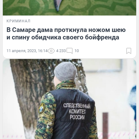
КРИМИНАЛ
В Самаре дама проткнула ножом шею
и спину обидчика своего бойфренда
11 апреля, 2023, 16:14
4 233
10