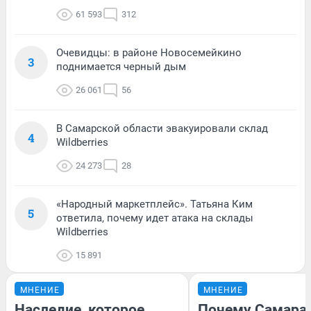
61 593
312
Очевидцы: в районе Новосемейкино
3
поднимается черный дым
26 061
56
В Самарской области эвакуировали склад
4
Wildberries
24 273
28
«Народный маркетплейс». Татьяна Ким
5
ответила, почему идет атака на склады
Wildberries
15 891
МНЕНИЕ
МНЕНИЕ
Наследие, которое
Почему Самара