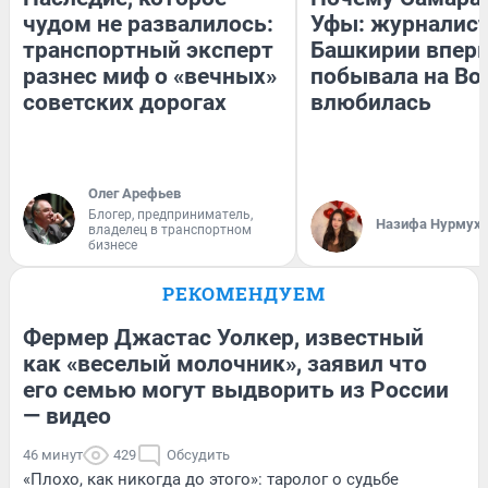
чудом не развалилось:
Уфы: журналист
транспортный эксперт
Башкирии впер
разнес миф о «вечных»
побывала на Вол
советских дорогах
влюбилась
Олег Арефьев
Блогер, предприниматель,
Назифа Нурмух
владелец в транспортном
бизнесе
РЕКОМЕНДУЕМ
Фермер Джастас Уолкер, известный
как «веселый молочник», заявил что
его семью могут выдворить из России
— видео
46 минут
429
Обсудить
«Плохо, как никогда до этого»: таролог о судьбе