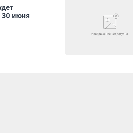
удет
 30 июня