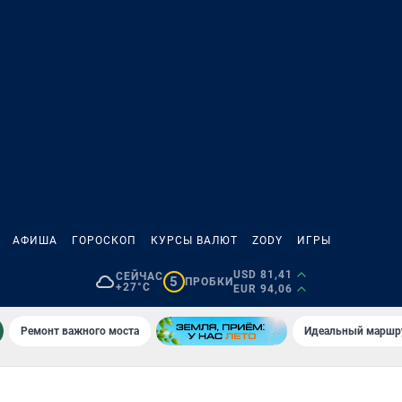
АФИША
ГОРОСКОП
КУРСЫ ВАЛЮТ
ZODY
ИГРЫ
USD 81,41
СЕЙЧАС
5
ПРОБКИ
+27°C
EUR 94,06
Ремонт важного моста
Идеальный маршру