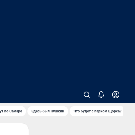
т по Самаре
Здесь был Пушкин
Что будет с парком Щорса?
Ка