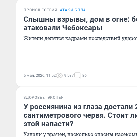
ПРОИСШЕСТВИЯ
АТАКИ БПЛА
Слышны взрывы, дом в огне: 
атаковали Чебоксары
Жители делятся кадрами последствий ударо
5 мая, 2026, 11:52
9 537
86
ЗДОРОВЬЕ
ЭКСПЕРТ
У россиянина из глаза достали 
сантиметрового червя. Стоит л
этой напасти?
Узнали у врачей, насколько опасны насеком