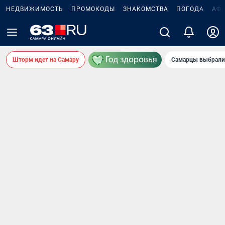
НЕДВИЖИМОСТЬ
ПРОМОКОДЫ
ЗНАКОМСТВА
ПОГОДА
АФ
Шторм идет на Самару
Самарцы выбрали