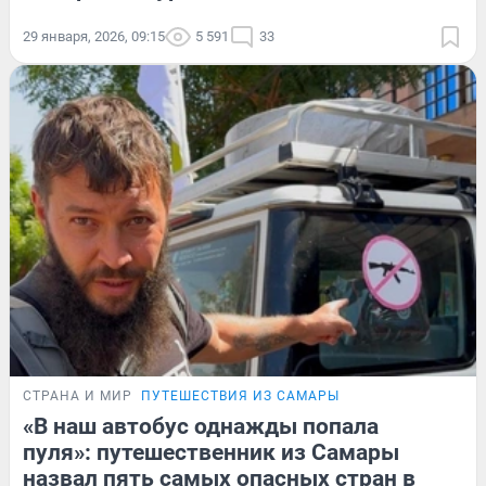
29 января, 2026, 09:15
5 591
33
СТРАНА И МИР
ПУТЕШЕСТВИЯ ИЗ САМАРЫ
«В наш автобус однажды попала
пуля»: путешественник из Самары
назвал пять самых опасных стран в