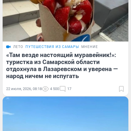
ЛЕТО
ПУТЕШЕСТВИЯ ИЗ САМАРЫ
МНЕНИЕ
«Там везде настоящий муравейник!»:
туристка из Самарской области
отдохнула в Лазаревском и уверена —
народ ничем не испугать
22 июля, 2026, 08:18
4 500
17