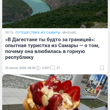
ЛЕТО
ПУТЕШЕСТВИЯ ИЗ САМАРЫ
МНЕНИЕ
«В Дагестане ты будто за границей»:
опытная туристка из Самары — о том,
почему она влюбилась в горную
республику
25 июля, 2026, 08:30
3 857
27