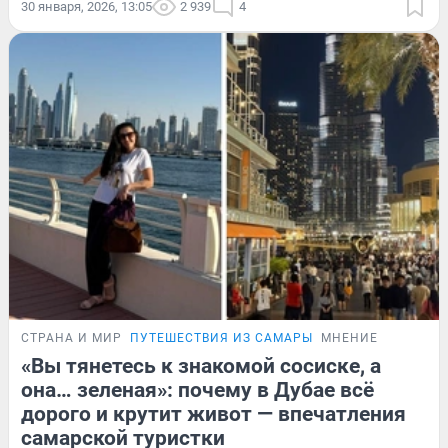
30 января, 2026, 13:05
2 939
4
СТРАНА И МИР
ПУТЕШЕСТВИЯ ИЗ САМАРЫ
МНЕНИЕ
«Вы тянетесь к знакомой сосиске, а
она… зеленая»: почему в Дубае всё
дорого и крутит живот — впечатления
самарской туристки