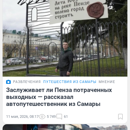
РАЗВЛЕЧЕНИЯ
ПУТЕШЕСТВИЯ ИЗ САМАРЫ
МНЕНИЕ
Заслуживает ли Пенза потраченных
выходных — рассказал
автопутешественник из Самары
11 мая, 2026, 08:17
5 749
61