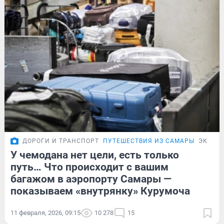
ДОРОГИ И ТРАНСПОРТ
ПУТЕШЕСТВИЯ ИЗ САМАРЫ
ЭКСКЛ
У чемодана нет цели, есть только
путь… Что происходит с вашим
багажом в аэропорту Самары —
показываем «внутрянку» Курумоча
11 февраля, 2026, 09:15
10 278
15