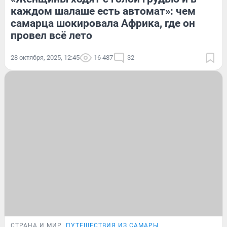
каждом шалаше есть автомат»: чем
самарца шокировала Африка, где он
провел всё лето
28 октября, 2025, 12:45
16 487
32
СТРАНА И МИР
ПУТЕШЕСТВИЯ ИЗ САМАРЫ