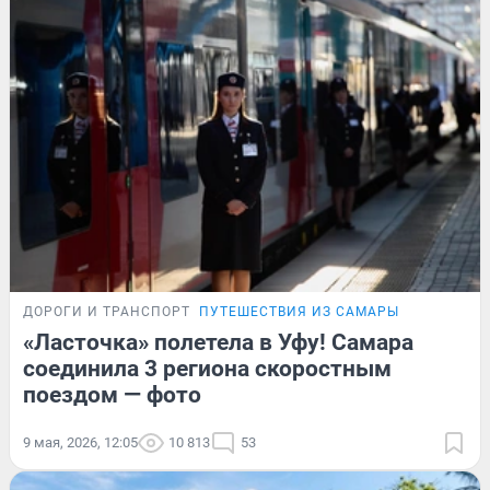
ДОРОГИ И ТРАНСПОРТ
ПУТЕШЕСТВИЯ ИЗ САМАРЫ
«Ласточка» полетела в Уфу! Самара
соединила 3 региона скоростным
поездом — фото
9 мая, 2026, 12:05
10 813
53