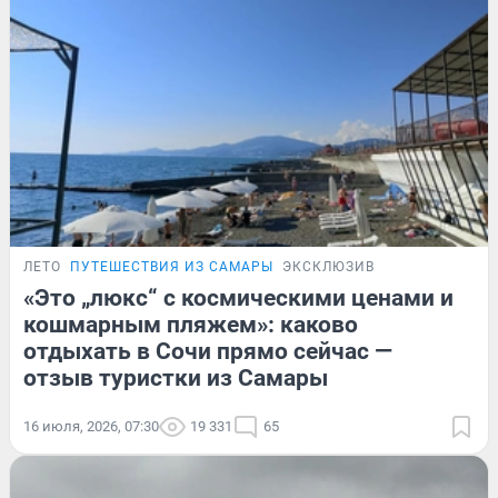
ЛЕТО
ПУТЕШЕСТВИЯ ИЗ САМАРЫ
ЭКСКЛЮЗИВ
«Это „люкс“ с космическими ценами и
кошмарным пляжем»: каково
отдыхать в Сочи прямо сейчас —
отзыв туристки из Самары
16 июля, 2026, 07:30
19 331
65