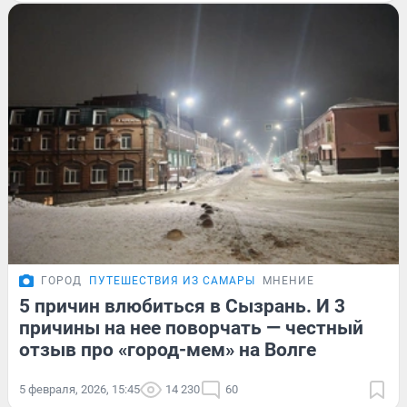
ГОРОД
ПУТЕШЕСТВИЯ ИЗ САМАРЫ
МНЕНИЕ
5 причин влюбиться в Сызрань. И 3
причины на нее поворчать — честный
отзыв про «город-мем» на Волге
5 февраля, 2026, 15:45
14 230
60