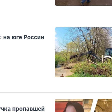
: на юге России
нучка пропавшей