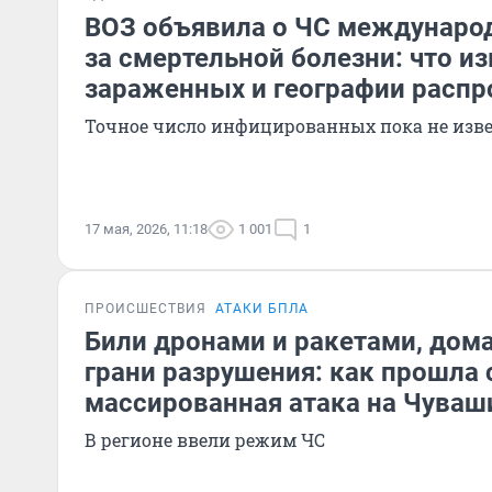
ВОЗ объявила о ЧС международ
за смертельной болезни: что из
зараженных и географии распр
Точное число инфицированных пока не изв
17 мая, 2026, 11:18
1 001
1
ПРОИСШЕСТВИЯ
АТАКИ БПЛА
Били дронами и ракетами, дома
грани разрушения: как прошла
массированная атака на Чува
В регионе ввели режим ЧС