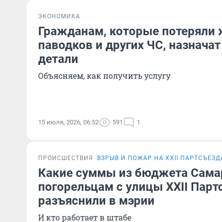
ЭКОНОМИКА
Гражданам, которые потеряли 
паводков и других ЧС, назнача
детали
Объясняем, как получить услугу
15 июля, 2026, 06:52
591
1
ПРОИСШЕСТВИЯ
ВЗРЫВ И ПОЖАР НА XXII ПАРТСЪЕЗД
Какие суммы из бюджета Сама
погорельцам с улицы XXII Парт
разъяснили в мэрии
И кто работает в штабе