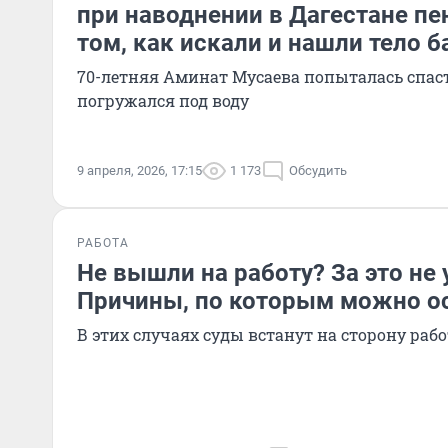
при наводнении в Дагестане пе
том, как искали и нашли тело 
70-летняя Аминат Мусаева попыталась спасти
погружался под воду
9 апреля, 2026, 17:15
1 173
Обсудить
РАБОТА
Не вышли на работу? За это не 
Причины, по которым можно о
В этих случаях суды встанут на сторону раб