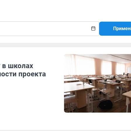
Примен
 в школах
ности проекта