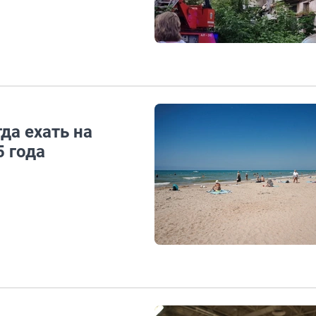
да ехать на
5 года