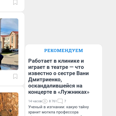
РЕКОМЕНДУЕМ
Работает в клинике и
играет в театре — что
известно о сестре Вани
Дмитриенко,
оскандалившейся на
концерте в «Лужниках»
14 часов
8 761
7
Ученый в изгнании: какую тайну
хранит могила профессора