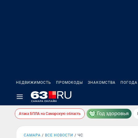
НЕДВИЖИМОСТЬ
ПРОМОКОДЫ
ЗНАКОМСТВА
ПОГОДА
Атака БПЛА на Самарскую область
САМАРА
ВСЕ НОВОСТИ
ЧС