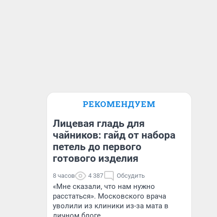
РЕКОМЕНДУЕМ
Лицевая гладь для
чайников: гайд от набора
петель до первого
готового изделия
8 часов
4 387
Обсудить
«Мне сказали, что нам нужно
расстаться». Московского врача
уволили из клиники из-за мата в
личном блоге