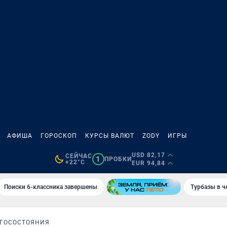
АФИША
ГОРОСКОП
КУРСЫ ВАЛЮТ
ZODY
ИГРЫ
USD 82,17
СЕЙЧАС
1
ПРОБКИ
+22°C
EUR 94,84
Поиски 6-классника завершены
Турбазы в ч
ГОСОСТОЯНИЯ