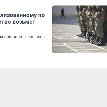
лизованному по
ство возьмет
ты повлияют на цены в