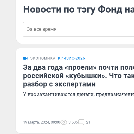
Новости по тэгу Фонд н
ЭКОНОМИКА
КРИЗИС-2026
За два года «проели» почти по
российской «кубышки». Что та
разбор с экспертами
У нас заканчиваются деньги, предназначен
19 марта, 2024, 09:00
3 506
21