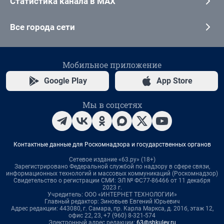
Статистика канала в MAX
Все города сети
Мобильное приложение
Google Play
App Store
Мы в соцсетях
Контактные данные для Роскомнадзора и государственных органов
Сетевое издание «63.ру» (18+)
Зарегистрировано Федеральной службой по надзору в сфере связи,
информационных технологий и массовых коммуникаций (Роскомнадзор)
Свидетельство о регистрации СМИ: ЭЛ № ФС77-86466 от 11 декабря
2023 г.
Учредитель: ООО «ИНТЕРНЕТ ТЕХНОЛОГИИ»
Главный редактор: Зиновьев Евгений Юрьевич
Адрес редакции: 443080, г. Самара, пр. Карла Маркса, д. 201б, этаж 12,
офис 22, 23, +7 (960) 8-321-574
Электронный адрес редакции:
63@shkulev.ru