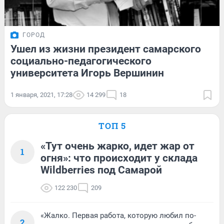
ГОРОД
Ушел из жизни президент самарского
социально-педагогического
университета Игорь Вершинин
1 января, 2021, 17:28
14 299
18
ТОП 5
«Тут очень жарко, идет жар от
1
огня»: что происходит у склада
Wildberries под Самарой
122 230
209
«Жалко. Первая работа, которую любил по-
2