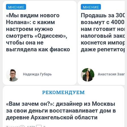
МНЕНИЕ
МНЕНИЕ
«Мы видим нового
Продашь за 3000
Нолана»: с каким
возьмут с 4000.
настроем нужно
нам готовит но
смотреть «Одиссею»,
налоговый зако
чтобы она не
коснется импор
выглядела как фиаско
даже репетитор
Надежда Губарь
Анастасия Завг
РЕКОМЕНДУЕМ
«Вам зачем он?»: дизайнер из Москвы
за свои деньги восстанавливает дом в
деревне Архангельской области