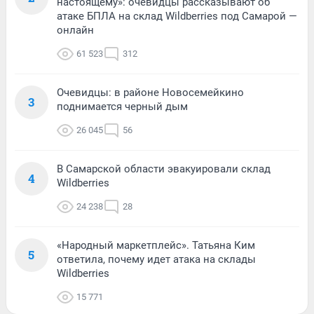
настоящему»: очевидцы рассказывают об
атаке БПЛА на склад Wildberries под Самарой —
онлайн
61 523
312
Очевидцы: в районе Новосемейкино
3
поднимается черный дым
26 045
56
В Самарской области эвакуировали склад
4
Wildberries
24 238
28
«Народный маркетплейс». Татьяна Ким
5
ответила, почему идет атака на склады
Wildberries
15 771