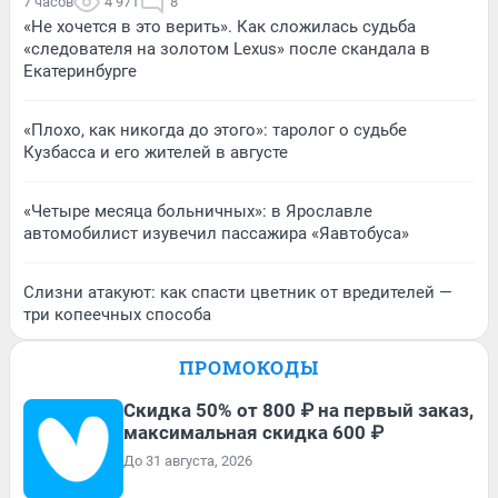
7 часов
4 971
8
«Не хочется в это верить». Как сложилась судьба
«следователя на золотом Lexus» после скандала в
Екатеринбурге
«Плохо, как никогда до этого»: таролог о судьбе
Кузбасса и его жителей в августе
«Четыре месяца больничных»: в Ярославле
автомобилист изувечил пассажира «Яавтобуса»
Слизни атакуют: как спасти цветник от вредителей —
три копеечных способа
ПРОМОКОДЫ
Скидка 50% от 800 ₽ на первый заказ,
максимальная скидка 600 ₽
До 31 августа, 2026