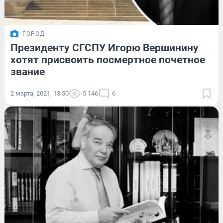
ГОРОД
Президенту СГСПУ Игорю Вершинину
хотят присвоить посмертное почетное
звание
2 марта, 2021, 13:50
5 146
6