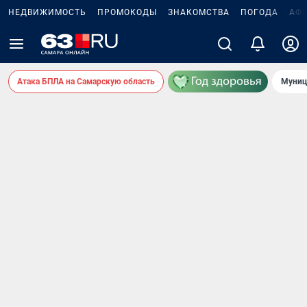
НЕДВИЖИМОСТЬ
ПРОМОКОДЫ
ЗНАКОМСТВА
ПОГОДА
АФ
Атака БПЛА на Самарскую область
Муниц