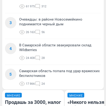
61 975
312
Очевидцы: в районе Новосемейкино
3
поднимается черный дым
26 163
56
В Самарской области эвакуировали склад
4
Wildberries
24 408
28
Самарская область попала под удар вражеских
5
беспилотников
17 866
24
МНЕНИЕ
МНЕНИЕ
Продашь за 3000, налог
«Никого нельзя