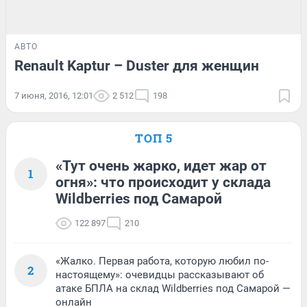
АВТО
Renault Kaptur – Duster для женщин
7 июня, 2016, 12:01
2 512
198
ТОП 5
«Тут очень жарко, идет жар от
1
огня»: что происходит у склада
Wildberries под Самарой
122 897
210
«Жалко. Первая работа, которую любил по-
2
настоящему»: очевидцы рассказывают об
атаке БПЛА на склад Wildberries под Самарой —
онлайн