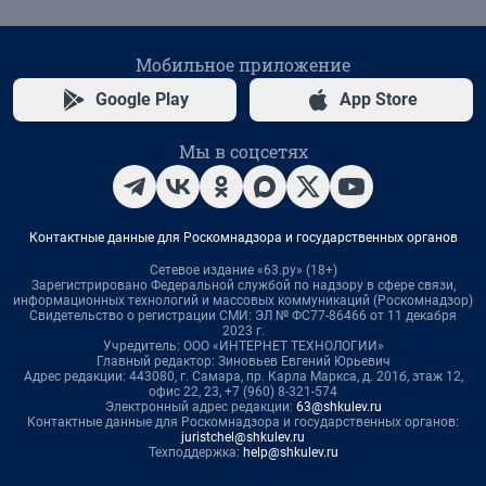
Мобильное приложение
Google Play
App Store
Мы в соцсетях
Контактные данные для Роскомнадзора и государственных органов
Сетевое издание «63.ру» (18+)
Зарегистрировано Федеральной службой по надзору в сфере связи,
информационных технологий и массовых коммуникаций (Роскомнадзор)
Свидетельство о регистрации СМИ: ЭЛ № ФС77-86466 от 11 декабря
2023 г.
Учредитель: ООО «ИНТЕРНЕТ ТЕХНОЛОГИИ»
Главный редактор: Зиновьев Евгений Юрьевич
Адрес редакции: 443080, г. Самара, пр. Карла Маркса, д. 201б, этаж 12,
офис 22, 23, +7 (960) 8-321-574
Электронный адрес редакции:
63@shkulev.ru
Контактные данные для Роскомнадзора и государственных органов:
juristchel@shkulev.ru
Техподдержка:
help@shkulev.ru