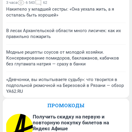
3 часа
6 543
62
Накипело у младшей сестры: «Она уехала жить, а я
осталась быть хорошей»
В лесах Архангельской области много лисичек: как их
правильно пожарить
Модные рецепты соусов от молодой хозяйки.
Консервирование помидоров, баклажанов, кабачков
без глутамата натрия — сразу в банки
«Девчонки, вы испытываете судьбу»: что творится в
подпольной рюмочной на Березовой в Рязани — обзор
YA62.RU
ПРОМОКОДЫ
Получить скидку на первую и
повторную покупку билетов на
Яндекс Афише