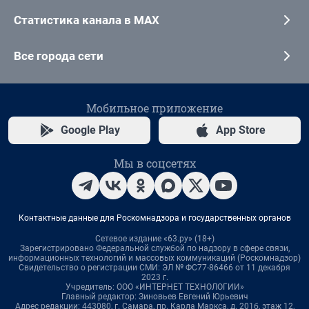
Статистика канала в MAX
Все города сети
Мобильное приложение
Google Play
App Store
Мы в соцсетях
Контактные данные для Роскомнадзора и государственных органов
Сетевое издание «63.ру» (18+)
Зарегистрировано Федеральной службой по надзору в сфере связи,
информационных технологий и массовых коммуникаций (Роскомнадзор)
Свидетельство о регистрации СМИ: ЭЛ № ФС77-86466 от 11 декабря
2023 г.
Учредитель: ООО «ИНТЕРНЕТ ТЕХНОЛОГИИ»
Главный редактор: Зиновьев Евгений Юрьевич
Адрес редакции: 443080, г. Самара, пр. Карла Маркса, д. 201б, этаж 12,