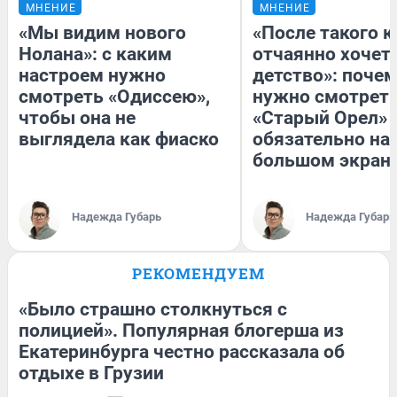
МНЕНИЕ
МНЕНИЕ
«Мы видим нового
«После такого к
Нолана»: с каким
отчаянно хочетс
настроем нужно
детство»: поче
смотреть «Одиссею»,
нужно смотрет
чтобы она не
«Старый Орел» 
выглядела как фиаско
обязательно на
большом экран
Надежда Губарь
Надежда Губарь
РЕКОМЕНДУЕМ
«Было страшно столкнуться с
полицией». Популярная блогерша из
Екатеринбурга честно рассказала об
отдыхе в Грузии