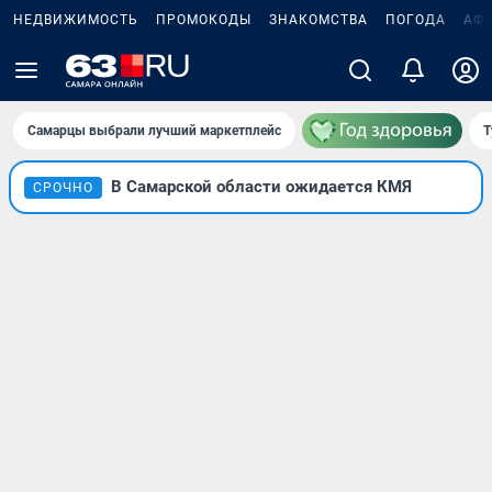
НЕДВИЖИМОСТЬ
ПРОМОКОДЫ
ЗНАКОМСТВА
ПОГОДА
АФ
Самарцы выбрали лучший маркетплейс
Т
В Самарской области ожидается КМЯ
СРОЧНО