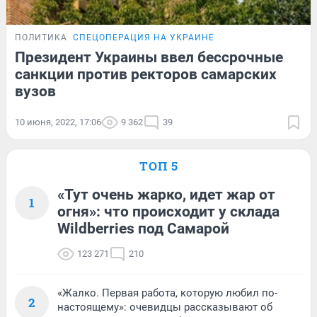
ПОЛИТИКА
СПЕЦОПЕРАЦИЯ НА УКРАИНЕ
Президент Украины ввел бессрочные
санкции против ректоров самарских
вузов
10 июня, 2022, 17:06
9 362
39
ТОП 5
«Тут очень жарко, идет жар от
1
огня»: что происходит у склада
Wildberries под Самарой
123 271
210
«Жалко. Первая работа, которую любил по-
2
настоящему»: очевидцы рассказывают об