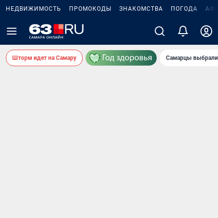
НЕДВИЖИМОСТЬ
ПРОМОКОДЫ
ЗНАКОМСТВА
ПОГОДА
АФ
Шторм идет на Самару
Самарцы выбрали