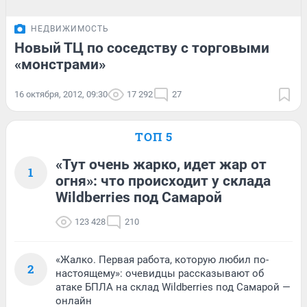
НЕДВИЖИМОСТЬ
Новый ТЦ по соседству с торговыми
«монстрами»
16 октября, 2012, 09:30
17 292
27
ТОП 5
«Тут очень жарко, идет жар от
1
огня»: что происходит у склада
Wildberries под Самарой
123 428
210
«Жалко. Первая работа, которую любил по-
2
настоящему»: очевидцы рассказывают об
атаке БПЛА на склад Wildberries под Самарой —
онлайн