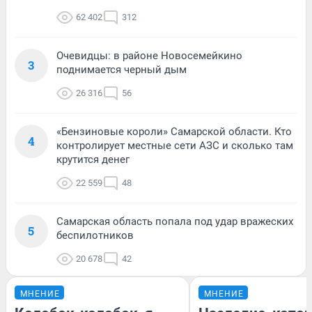
62 402
312
Очевидцы: в районе Новосемейкино
3
поднимается черный дым
26 316
56
«Бензиновые короли» Самарской области. Кто
4
контролирует местные сети АЗС и сколько там
крутится денег
22 559
48
Самарская область попала под удар вражеских
5
беспилотников
20 678
42
МНЕНИЕ
МНЕНИЕ