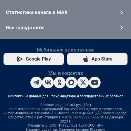
Статистика канала в MAX
Все города сети
Мобильное приложение
Google Play
App Store
Мы в соцсетях
Контактные данные для Роскомнадзора и государственных органов
Сетевое издание «63.ру» (18+)
Зарегистрировано Федеральной службой по надзору в сфере связи,
информационных технологий и массовых коммуникаций (Роскомнадзор)
Свидетельство о регистрации СМИ: ЭЛ № ФС77-86466 от 11 декабря
2023 г.
Учредитель: ООО «ИНТЕРНЕТ ТЕХНОЛОГИИ»
Главный редактор: Зиновьев Евгений Юрьевич