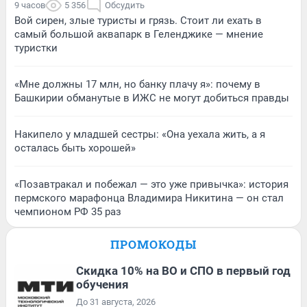
9 часов
5 356
Обсудить
Вой сирен, злые туристы и грязь. Стоит ли ехать в
самый большой аквапарк в Геленджике — мнение
туристки
«Мне должны 17 млн, но банку плачу я»: почему в
Башкирии обманутые в ИЖС не могут добиться правды
Накипело у младшей сестры: «Она уехала жить, а я
осталась быть хорошей»
«Позавтракал и побежал — это уже привычка»: история
пермского марафонца Владимира Никитина — он стал
чемпионом РФ 35 раз
ПРОМОКОДЫ
Скидка 10% на ВО и СПО в первый год
обучения
До 31 августа, 2026