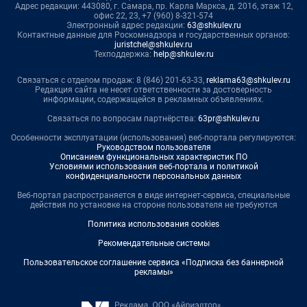
Адрес редакции: 443080, г. Самара, пр. Карла Маркса, д. 201б, этаж 12,
офис 22, 23, +7 (960) 8-321-574
Электронный адрес редакции:
63@shkulev.ru
Контактные данные для Роскомнадзора и государственных органов:
juristchel@shkulev.ru
Техподдержка:
help@shkulev.ru
Связаться с отделом продаж: 8 (846) 201-63-33,
reklama63@shkulev.ru
Редакция сайта не несет ответственности за достоверность
информации, содержащейся в рекламных объявлениях.
Связаться по вопросам партнёрства:
63pr@shkulev.ru
Особенности эксплуатации (использования) веб-портала регулируются:
Руководством пользователя
Описанием функциональных характеристик ПО
Условиями использования веб-портала и политикой
конфиденциальности персональных данных
Веб-портал распространяется в виде интернет-сервиса, специальные
действия по установке на стороне пользователя не требуются
Политика использования cookies
Рекомендательные системы
Пользовательское соглашение сервиса «Подписка без баннерной
рекламы»