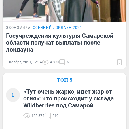
ЭКОНОМИКА
ОСЕННИЙ ЛОКДАУН-2021
Госучреждения культуры Самарской
области получат выплаты после
локдауна
1 ноября, 2021, 12:14
4 890
6
ТОП 5
«Тут очень жарко, идет жар от
1
огня»: что происходит у склада
Wildberries под Самарой
122 875
210