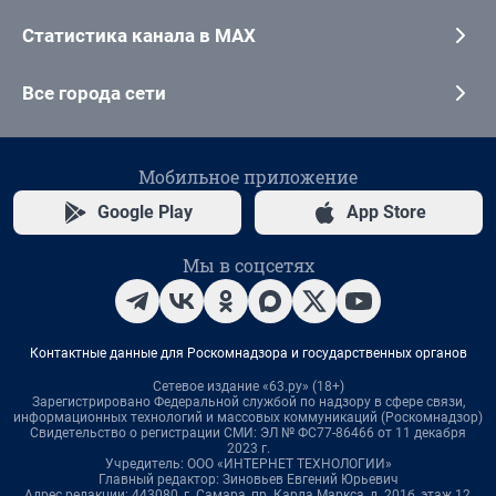
Статистика канала в MAX
Все города сети
Мобильное приложение
Google Play
App Store
Мы в соцсетях
Контактные данные для Роскомнадзора и государственных органов
Сетевое издание «63.ру» (18+)
Зарегистрировано Федеральной службой по надзору в сфере связи,
информационных технологий и массовых коммуникаций (Роскомнадзор)
Свидетельство о регистрации СМИ: ЭЛ № ФС77-86466 от 11 декабря
2023 г.
Учредитель: ООО «ИНТЕРНЕТ ТЕХНОЛОГИИ»
Главный редактор: Зиновьев Евгений Юрьевич
Адрес редакции: 443080, г. Самара, пр. Карла Маркса, д. 201б, этаж 12,