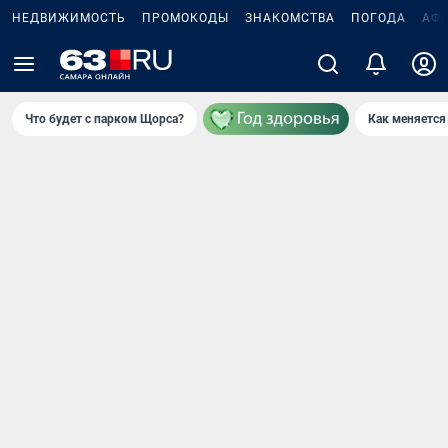
НЕДВИЖИМОСТЬ
ПРОМОКОДЫ
ЗНАКОМСТВА
ПОГОДА
АФ
Что будет с парком Щорса?
Как меняется