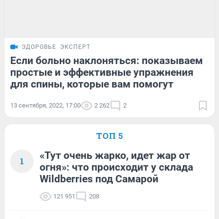
ЗДОРОВЬЕ
ЭКСПЕРТ
Если больно наклоняться: показываем
простые и эффективные упражнения
для спины, которые вам помогут
13 сентября, 2022, 17:00
2 262
2
ТОП 5
«Тут очень жарко, идет жар от
1
огня»: что происходит у склада
Wildberries под Самарой
121 951
208