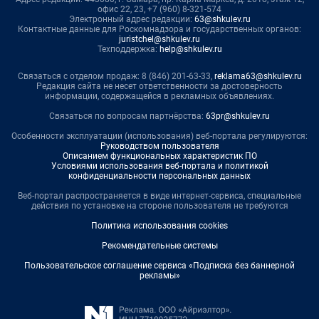
офис 22, 23, +7 (960) 8-321-574
Электронный адрес редакции:
63@shkulev.ru
Контактные данные для Роскомнадзора и государственных органов:
juristchel@shkulev.ru
Техподдержка:
help@shkulev.ru
Связаться с отделом продаж: 8 (846) 201-63-33,
reklama63@shkulev.ru
Редакция сайта не несет ответственности за достоверность
информации, содержащейся в рекламных объявлениях.
Связаться по вопросам партнёрства:
63pr@shkulev.ru
Особенности эксплуатации (использования) веб-портала регулируются:
Руководством пользователя
Описанием функциональных характеристик ПО
Условиями использования веб-портала и политикой
конфиденциальности персональных данных
Веб-портал распространяется в виде интернет-сервиса, специальные
действия по установке на стороне пользователя не требуются
Политика использования cookies
Рекомендательные системы
Пользовательское соглашение сервиса «Подписка без баннерной
рекламы»