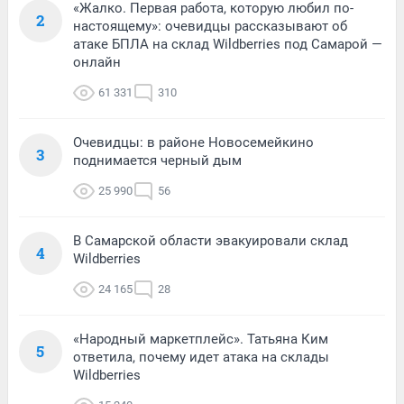
«Жалко. Первая работа, которую любил по-
2
настоящему»: очевидцы рассказывают об
атаке БПЛА на склад Wildberries под Самарой —
онлайн
61 331
310
Очевидцы: в районе Новосемейкино
3
поднимается черный дым
25 990
56
В Самарской области эвакуировали склад
4
Wildberries
24 165
28
«Народный маркетплейс». Татьяна Ким
5
ответила, почему идет атака на склады
Wildberries