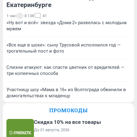
Екатеринбурге
1 час
8 138
41
«Ну вот и всё»: звезда «Дома-2» развелась с молодым
мужем
«Все еще в шоке»: сыну Трусовой исполнился год —
трогательный пост и фото
Слизни атакуют: как спасти цветник от вредителей —
три копеечных способа
Участницу шоу «Мама в 16» из Волгограда обвинили в
домогательствах к младенцу
ПРОМОКОДЫ
Скидка 10% на все товары
До 31 августа, 2026