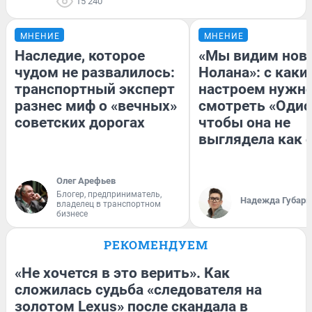
15 240
МНЕНИЕ
МНЕНИЕ
Наследие, которое
«Мы видим нов
чудом не развалилось:
Нолана»: с каки
транспортный эксперт
настроем нужн
разнес миф о «вечных»
смотреть «Одис
советских дорогах
чтобы она не
выглядела как 
Олег Арефьев
Блогер, предприниматель,
Надежда Губарь
владелец в транспортном
бизнесе
РЕКОМЕНДУЕМ
«Не хочется в это верить». Как
сложилась судьба «следователя на
золотом Lexus» после скандала в