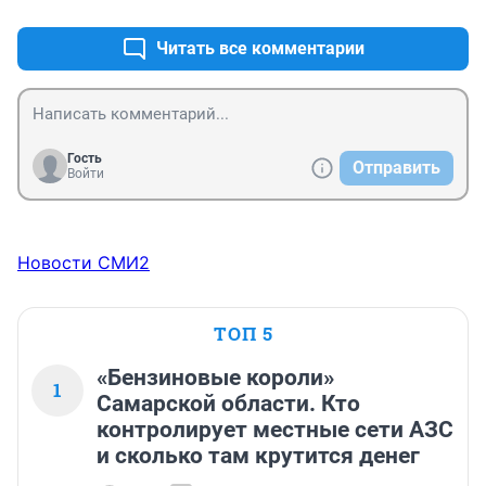
реально охренели.
Читать все комментарии
Гость
Отправить
Войти
Новости СМИ2
ТОП 5
«Бензиновые короли»
1
Самарской области. Кто
контролирует местные сети АЗС
и сколько там крутится денег