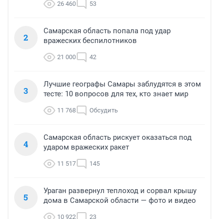
26 460
53
Самарская область попала под удар
2
вражеских беспилотников
21 000
42
Лучшие географы Самары заблудятся в этом
3
тесте: 10 вопросов для тех, кто знает мир
11 768
Обсудить
Самарская область рискует оказаться под
4
ударом вражеских ракет
11 517
145
Ураган развернул теплоход и сорвал крышу
5
дома в Самарской области — фото и видео
10 922
23