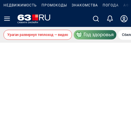
НЕДВИЖИМОСТЬ
ПРОМОКОДЫ
ЗНАКОМСТВА
ПОГОДА
АФ
Ураган развернул теплоход — видео
Сбил