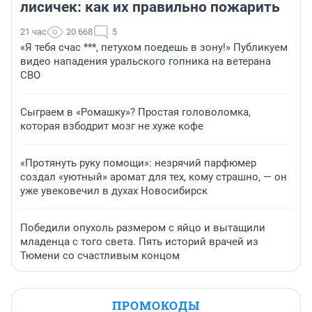
лисичек: как их правильно пожарить
21 час
20 668
5
«Я тебя счас ***, петухом поедешь в зону!» Публикуем
видео нападения уральского гопника на ветерана
СВО
Сыграем в «Ромашку»? Простая головоломка,
которая взбодрит мозг не хуже кофе
«Протянуть руку помощи»: незрячий парфюмер
создал «уютный» аромат для тех, кому страшно, — он
уже увековечил в духах Новосибирск
Победили опухоль размером с яйцо и вытащили
младенца с того света. Пять историй врачей из
Тюмени со счастливым концом
ПРОМОКОДЫ