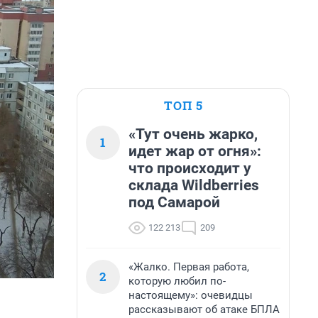
ТОП 5
«Тут очень жарко,
1
идет жар от огня»:
что происходит у
склада Wildberries
под Самарой
122 213
209
«Жалко. Первая работа,
2
которую любил по-
настоящему»: очевидцы
рассказывают об атаке БПЛА