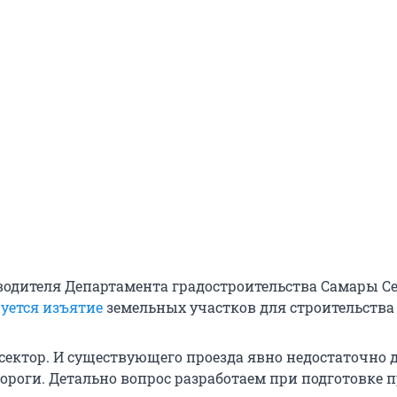
водителя Департамента градостроительства Самары С
уется изъятие
земельных участков для строительства 
сектор. И существующего проезда явно недостаточно 
дороги. Детально вопрос разработаем при подготовке 