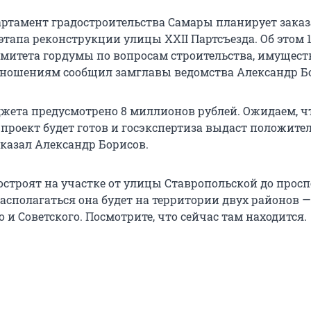
партамент градостроительства Самары планирует заказ
этапа реконструкции улицы XXII Партсъезда. Об этом 
омитета гордумы по вопросам строительства, имущес
ношениям сообщил замглавы ведомства Александр Б
джета предусмотрено 8 миллионов рублей. Ожидаем, ч
 проект будет готов и госэкспертиза выдаст положите
сказал Александр Борисов.
остроят на участке от улицы Ставропольской до просп
асполагаться она будет на территории двух районов —
и Советского. Посмотрите, что сейчас там находится.