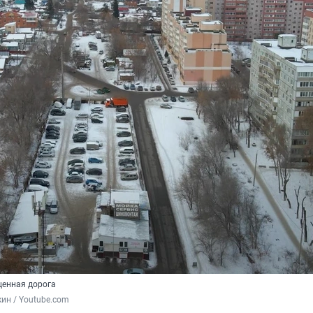
ценная дорога
ин / Youtube.com