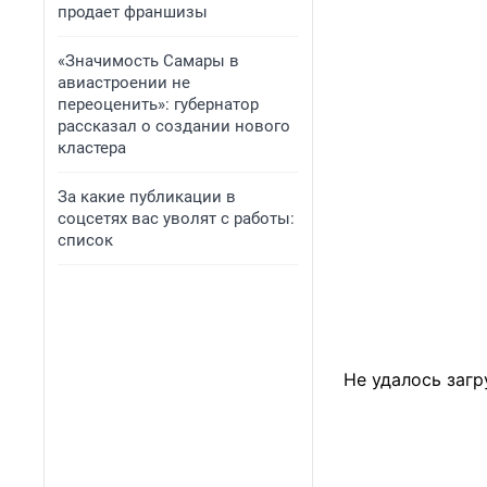
продает франшизы
«Значимость Самары в
авиастроении не
переоценить»: губернатор
рассказал о создании нового
кластера
За какие публикации в
соцсетях вас уволят с работы:
список
Не удалось загр