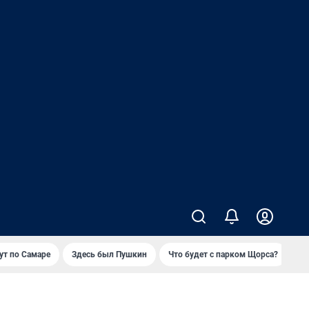
т по Самаре
Здесь был Пушкин
Что будет с парком Щорса?
Ка