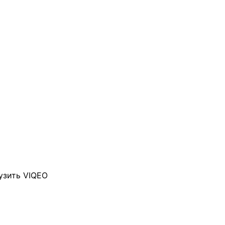
узить VIQEO