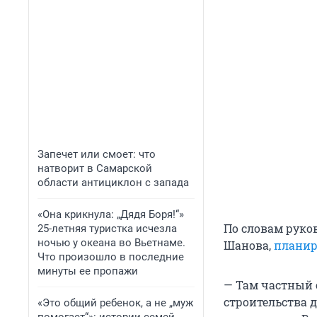
Запечет или смоет: что
натворит в Самарской
области антициклон с запада
«Она крикнула: „Дядя Боря!“»
По словам руко
25-летняя туристка исчезла
ночью у океана во Вьетнаме.
Шанова,
планир
Что произошло в последние
минуты ее пропажи
— Там частный 
строительства 
«Это общий ребенок, а не „муж