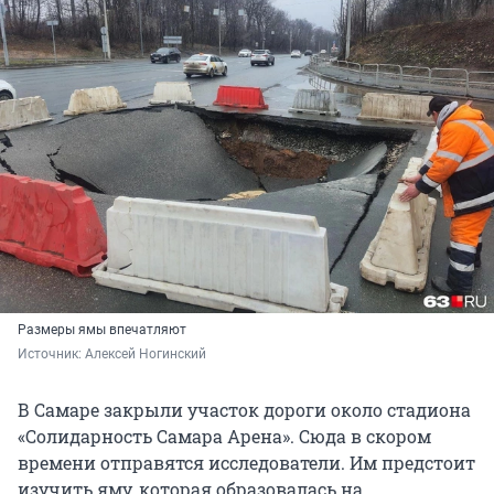
Размеры ямы впечатляют
Источник: 
Алексей Ногинский
В Самаре закрыли участок дороги около стадиона
«Солидарность Самара Арена». Сюда в скором
времени отправятся исследователи. Им предстоит
изучить яму, которая образовалась на