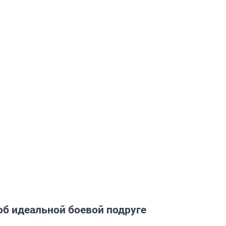
б идеальной боевой подруге