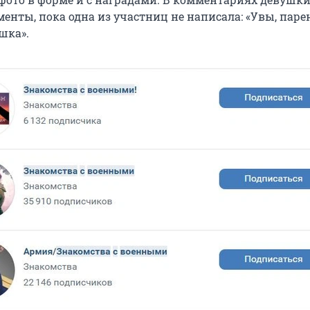
енты, пока одна из участниц не написала: «Увы, паре
ушка».