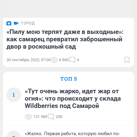
ГОРОД
«Пилу мою терпят даже в выходные»:
как самарец превратил заброшенный
двор в роскошный сад
30 сентября, 2023, 07:00
6 940
6
ТОП 5
«Тут очень жарко, идет жар от
1
огня»: что происходит у склада
Wildberries под Самарой
121 589
208
«Жалко. Первая работа, которую любил по-