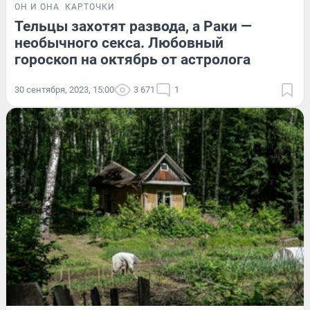
ОН И ОНА
КАРТОЧКИ
Тельцы захотят развода, а Раки —
необычного секса. Любовный
гороскоп на октябрь от астролога
30 сентября, 2023, 15:00
3 671
1