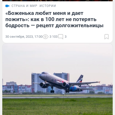
СТРАНА И МИР
ИСТОРИИ
«Боженька любит меня и дает
пожить»: как в 100 лет не потерять
бодрость — рецепт долгожительницы
30 сентября, 2023, 17:00
3 103
3