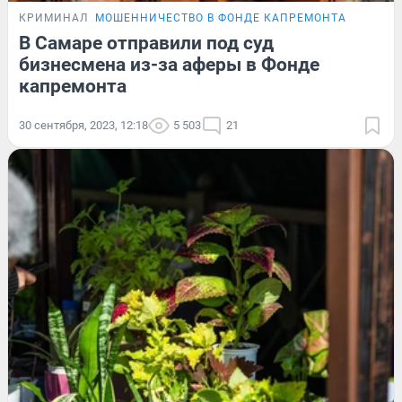
КРИМИНАЛ
МОШЕННИЧЕСТВО В ФОНДЕ КАПРЕМОНТА
В Самаре отправили под суд
бизнесмена из-за аферы в Фонде
капремонта
30 сентября, 2023, 12:18
5 503
21