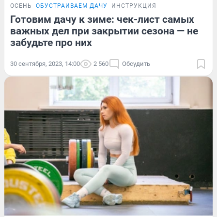
ОСЕНЬ
ОБУСТРАИВАЕМ ДАЧУ
ИНСТРУКЦИЯ
Готовим дачу к зиме: чек-лист самых
важных дел при закрытии сезона — не
забудьте про них
30 сентября, 2023, 14:00
2 560
Обсудить