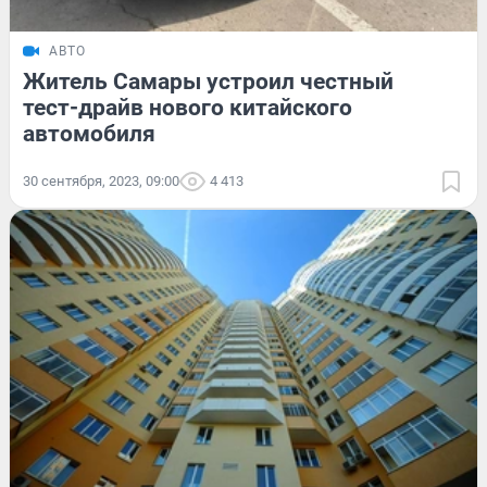
АВТО
Житель Самары устроил честный
тест-драйв нового китайского
автомобиля
30 сентября, 2023, 09:00
4 413