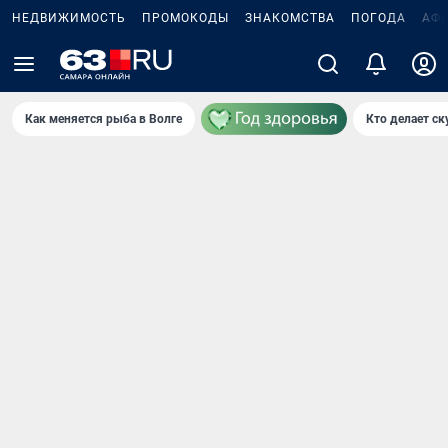
НЕДВИЖИМОСТЬ
ПРОМОКОДЫ
ЗНАКОМСТВА
ПОГОДА
АФ
Как меняется рыба в Волге
Кто делает ск