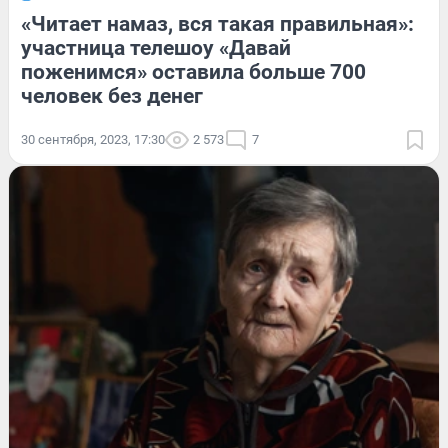
«Читает намаз, вся такая правильная»:
участница телешоу «Давай
поженимся» оставила больше 700
человек без денег
30 сентября, 2023, 17:30
2 573
7