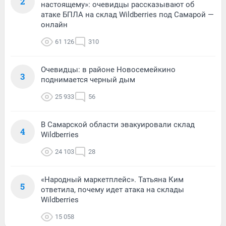
2
настоящему»: очевидцы рассказывают об
атаке БПЛА на склад Wildberries под Самарой —
онлайн
61 126
310
Очевидцы: в районе Новосемейкино
3
поднимается черный дым
25 933
56
В Самарской области эвакуировали склад
4
Wildberries
24 103
28
«Народный маркетплейс». Татьяна Ким
5
ответила, почему идет атака на склады
Wildberries
15 058