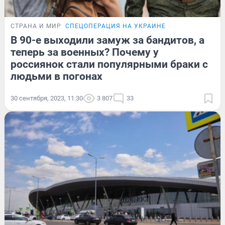
СТРАНА И МИР
СПЕЦОПЕРАЦИЯ НА УКРАИНЕ
В 90-е выходили замуж за бандитов, а
теперь за военных? Почему у
россиянок стали популярными браки с
людьми в погонах
30 сентября, 2023, 11:30
3 807
33