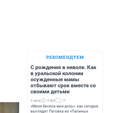
РЕКОМЕНДУЕМ
С рождения в неволе. Как
в уральской колонии
осужденные мамы
отбывают срок вместе со
своими детьми
3 часа
5 302
11
«Меня бесила моя роль»: как сегодня
выглядит Пуговка из «Папиных