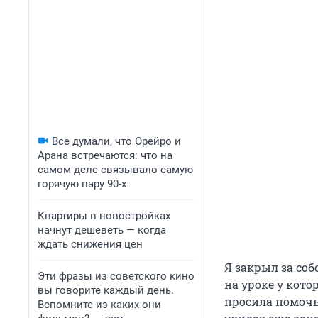
Все думали, что Орейро и
Арана встречаются: что на
самом деле связывало самую
горячую пару 90-х
Квартиры в новостройках
начнут дешеветь — когда
ждать снижения цен
Я закрыл за со
Эти фразы из советского кино
на уроке у кото
вы говорите каждый день.
просила помочь 
Вспомните из каких они