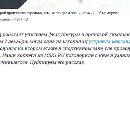
торой произошла стрельба, тем же вечером возник стихийный мемориал
жанин / MSK1.RU
 работает учителем физкультуры в брянской гимнази
ом 7 декабря, когда одна из школьниц
устроила массов
ходился на втором этаже в спортивном зале, где провод
а. Наши коллеги из MSK1.RU поговорили с ним и узнал
учившегося. Публикуем его рассказ.