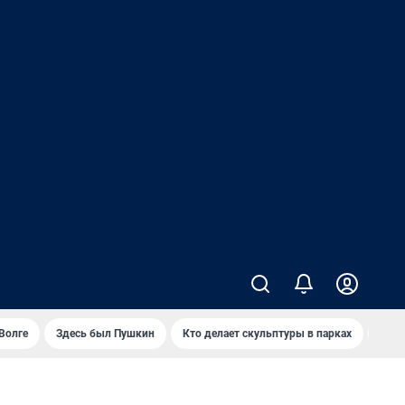
Волге
Здесь был Пушкин
Кто делает скульптуры в парках
Закр