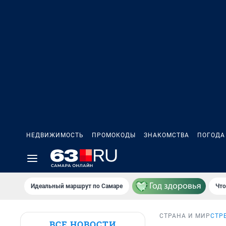
НЕДВИЖИМОСТЬ
ПРОМОКОДЫ
ЗНАКОМСТВА
ПОГОДА
Идеальный маршрут по Самаре
Что
СТРАНА И МИР
СТР
ВСЕ НОВОСТИ