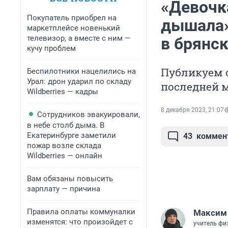
«Девочк
Покупатель приобрел на
дышала».
маркетплейсе новенький
телевизор, а вместе с ним —
в брянс
кучу проблем
Публикуем о
Беспилотники нацелились на
Урал: дрон ударил по складу
последней 
Wildberries — кадры
8 декабря 2023, 21:07
Сотрудников эвакуировали,
в небе столб дыма. В
Екатеринбурге заметили
43
коммен
пожар возле склада
Wildberries — онлайн
Вам обязаны повысить
зарплату — причина
Правила оплаты коммуналки
Максим
изменятся: что произойдет с
учитель фи