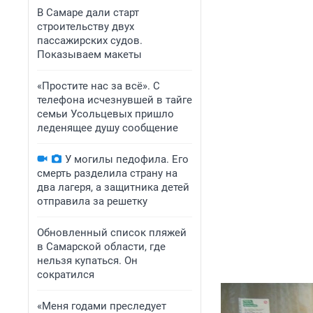
В Самаре дали старт
строительству двух
пассажирских судов.
Показываем макеты
«Простите нас за всё». С
телефона исчезнувшей в тайге
семьи Усольцевых пришло
леденящее душу сообщение
У могилы педофила. Его
смерть разделила страну на
два лагеря, а защитника детей
отправила за решетку
Обновленный список пляжей
в Самарской области, где
нельзя купаться. Он
сократился
«Меня годами преследует