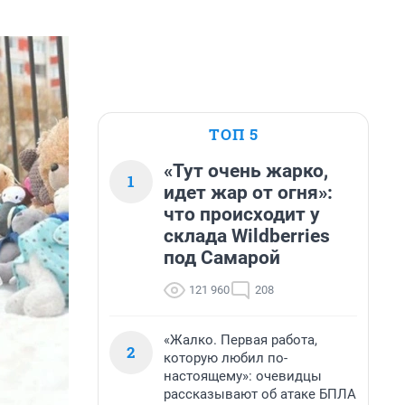
ТОП 5
«Тут очень жарко,
1
идет жар от огня»:
что происходит у
склада Wildberries
под Самарой
121 960
208
«Жалко. Первая работа,
2
которую любил по-
настоящему»: очевидцы
рассказывают об атаке БПЛА