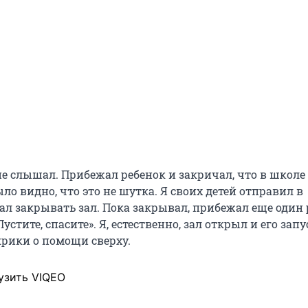
е слышал. Прибежал ребенок и закричал, что в школе 
ыло видно, что это не шутка. Я своих детей отправил в
ал закрывать зал. Пока закрывал, прибежал еще один
устите, спасите». Я, естественно, зал открыл и его зап
крики о помощи сверху.
узить VIQEO