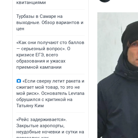
квитанциями
Турбазы в Самаре на
выходные. Обзор вариантов и
цен
«Как они получают сто баллов
— серьезный вопрос». О
кризисе ЕГЭ, всего
образования и ужасах
приемной кампании
«Если сверху летит ракета и
сжигает мой товар, то это не
мой риск». Основатель Levrana
обрушился с критикой на
Татьяну Ким
«Рейс задерживается».
Закрытые аэропорты,
неудобные ночевки и сутки на