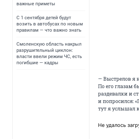
важные приметы
С 1 сентября детей будут
возить в автобусах по новым
правилам — что важно знать
Смоленскую область накрыл
разрушительный циклон:
власти ввели режим ЧС, есть
погибшие — кадры
— Выстрелов я н
По его глазам б
раздевалки и ст
и попросился: «П
тут я услышал 
Не удалось загр