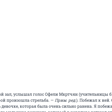
бой зал, услышал голос Офели Мкртчян (учительницы б
рой произошла стрельба. —
Прим. ред.
). Побежал к ней.
девочке, которая была очень сильно ранена. Я побежа