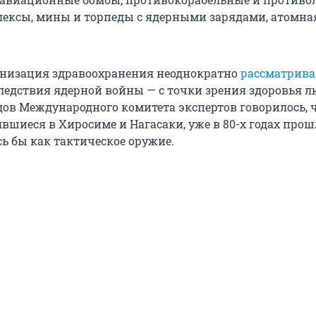
ексы, мины и торпеды с ядерными зарядами, атомна
анизация здравоохранения неоднократно
рассматрива
едствия ядерной войны — с точки зрения здоровья л
дов Международного комитета экспертов говорилось, 
вшиеся в Хиросиме и Нагасаки, уже в 80-х годах прош
ь бы как тактическое оружие.