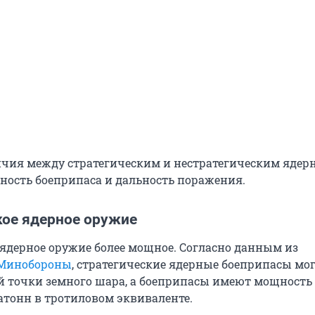
чия между стратегическим и нестратегическим яде
ость боеприпаса и дальность поражения.
кое ядерное оружие
 ядерное оружие более мощное. Согласно данным из
 Минобороны
, стратегические ядерные боеприпасы мо
й точки земного шара, а боеприпасы имеют мощность
атонн в тротиловом эквиваленте.