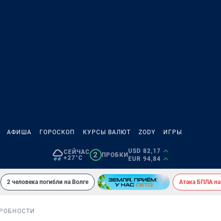
АФИША
ГОРОСКОП
КУРСЫ ВАЛЮТ
ZODY
ИГРЫ
USD 82,17
СЕЙЧАС
2
ПРОБКИ
+27°C
EUR 94,84
2 человека погибли на Волге
Атака БПЛА на
РОБНОСТИ