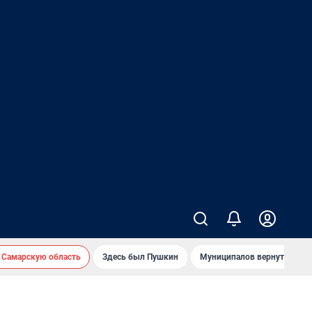
 Самарскую область
Здесь был Пушкин
Муниципалов вернут на ав