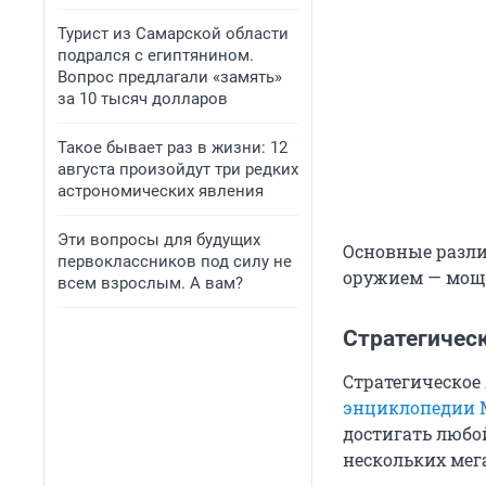
Турист из Самарской области
подрался с египтянином.
Вопрос предлагали «замять»
за 10 тысяч долларов
Такое бывает раз в жизни: 12
августа произойдут три редких
астрономических явления
Эти вопросы для будущих
Основные разли
первоклассников под силу не
оружием — мощн
всем взрослым. А вам?
Стратегичес
Стратегическое
энциклопедии
достигать любо
нескольких мег