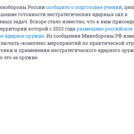
Минобороны России
сообщило о подготовке учений
, цел
шение готовности нестратегических ядерных сил к
вых задач. Вскоре стало известно, что к ним присоед
территории которой с 2023 года
размещено российское
ое ядерное оружие
. Из сообщения Минобороны РФ изве
ключать «комплекс мероприятий по практической отр
товки и применения нестратегического ядерного оруж
о это за оружие.