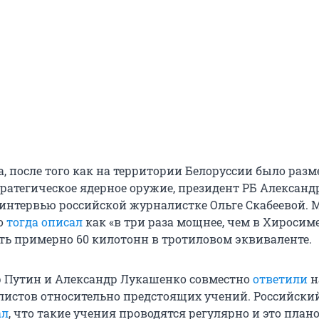
а, после того как на территории Белоруссии было раз
тратегическое ядерное оружие, президент РБ Александ
интервью российской журналистке Ольге Скабеевой.
о
тогда описал
как «в три раза мощнее, чем в Хиросим
сть примерно 60 килотонн в тротиловом эквиваленте.
 Путин и Александр Лукашенко совместно
ответили
н
истов относительно предстоящих учений. Российски
ал
, что такие учения проводятся регулярно и это план