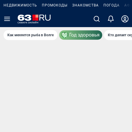
НЕДВИЖИМОСТЬ
ПРОМОКОДЫ
ЗНАКОМСТВА
ПОГОДА
АФ
Как меняется рыба в Волге
Кто делает ск