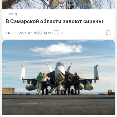
ГОРОД
В Самарской области завоют сирены
4 марта, 2026, 09:25
13 669
48