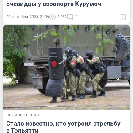
очевидцы у аэропорта Курумоч
29 сентября, 2023, 21:09
3 862
11
ПРОИСШЕСТВИЯ
Стало известно, кто устроил стрельбу
в Тольятти