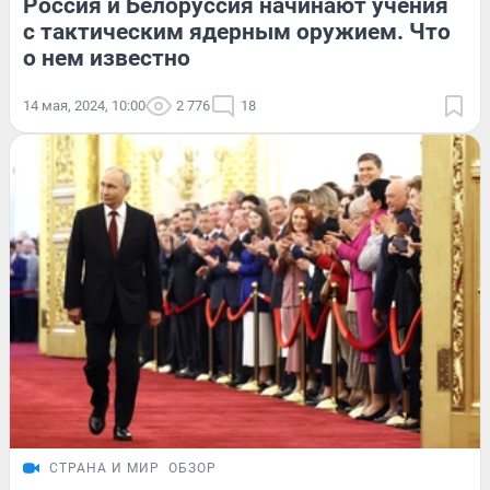
Россия и Белоруссия начинают учения
с тактическим ядерным оружием. Что
о нем известно
14 мая, 2024, 10:00
2 776
18
СТРАНА И МИР
ОБЗОР