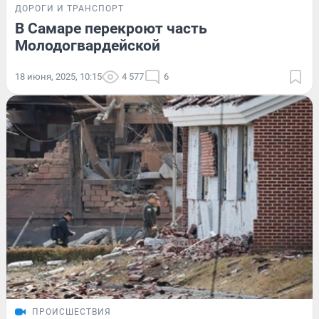
ДОРОГИ И ТРАНСПОРТ
В Самаре перекроют часть
Молодогвардейской
18 июня, 2025, 10:15
4 577
6
ПРОИСШЕСТВИЯ