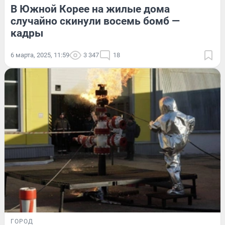
В Южной Корее на жилые дома
случайно скинули восемь бомб —
кадры
6 марта, 2025, 11:59
3 347
18
ГОРОД