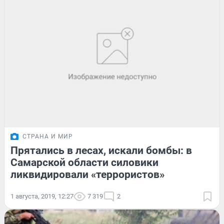
СТРАНА И МИР
Прятались в лесах, искали бомбы: в
Самарской области силовики
ликвидировали «террористов»
1 августа, 2019, 12:27
7 319
2