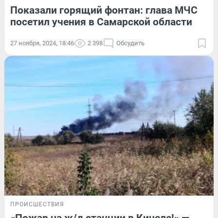
Показали горящий фонтан: глава МЧС
посетил учения в Самарской области
27 ноября, 2024, 18:46
2 398
Обсудить
ПРОИСШЕСТВИЯ
«Пожар на ж/д станции в Кинеле!» —