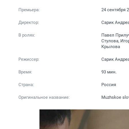
Премьера:
24 сентября 
Директор:
Сарик Андре
В ролях:
Павел Прилуч
Стулова, Иго
Крылова
Режиссер:
Сарик Андреа
Время:
93 мин.
Страна:
Россия
Оригинальное название:
Muzhskoe slo