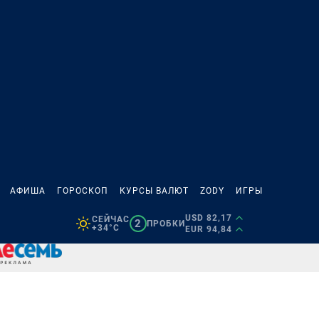
АФИША
ГОРОСКОП
КУРСЫ ВАЛЮТ
ZODY
ИГРЫ
USD 82,17
СЕЙЧАС
2
ПРОБКИ
+34°C
EUR 94,84