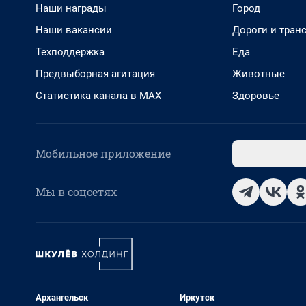
Наши награды
Город
Наши вакансии
Дороги и тран
Техподдержка
Еда
Предвыборная агитация
Животные
Статистика канала в MAX
Здоровье
Мобильное приложение
Мы в соцсетях
Архангельск
Иркутск