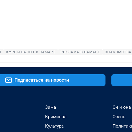
П
КУРСЫ ВАЛЮТ В САМАРЕ
РЕКЛАМА В САМАРЕ
ЗНАКОМСТВА
Подписаться на новости
Зима
Он и она
Криминал
Осень
Культура
Политик