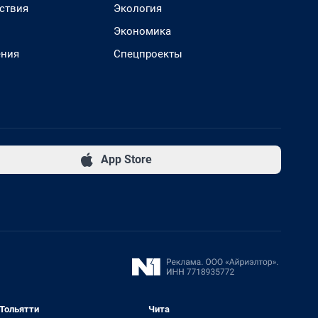
ствия
Экология
Экономика
ения
Спецпроекты
App Store
Тольятти
Чита