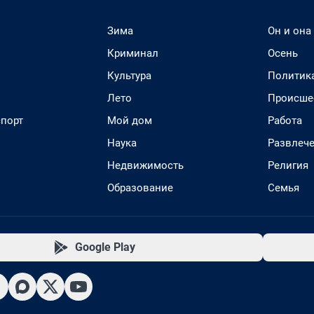
Зима
Он и она
Криминал
Осень
Культура
Политик
Лето
Происше
спорт
Мой дом
Работа
Наука
Развлеч
Недвижимость
Религия
Образование
Семья
Google Play