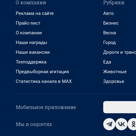
О компании
Рубрики
Реклама на сайте
Авто
Прайс-лист
Бизнес
О компании
Весна
Наши награды
Город
Наши вакансии
Дороги и тран
Техподдержка
Еда
Предвыборная агитация
Животные
Статистика канала в MAX
Здоровье
Мобильное приложение
Мы в соцсетях