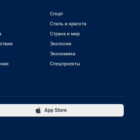
Спорт
Стиль и красота
а
Страна и мир
ствия
Экология
Экономика
ения
Спецпроекты
App Store