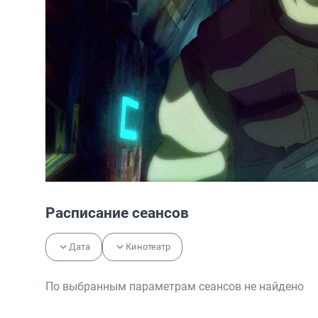
Расписание сеансов
Дата
Кинотеатр
По выбранным параметрам сеансов не найдено