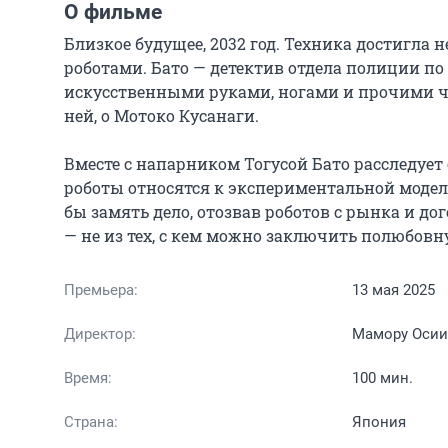
О фильме
Близкое будущее, 2032 год. Техника достигла 
роботами. Бато — детектив отдела полиции по
искусственными руками, ногами и прочими ча
ней, о Мотоко Кусанаги.

Вместе с напарником Тогусой Бато расследует
роботы относятся к экспериментальной модел
бы замять дело, отозвав роботов с рынка и до
— не из тех, с кем можно заключить полюбовн
Премьера:
13 мая 2025
Директор:
Мамору Осии
Время:
100 мин.
Страна:
Япония