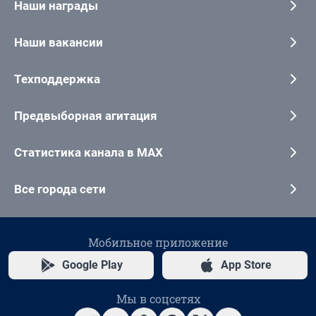
Наши награды
Наши вакансии
Техподдержка
Предвыборная агитация
Статистика канала в MAX
Все города сети
Мобильное приложение
Google Play
App Store
Мы в соцсетях