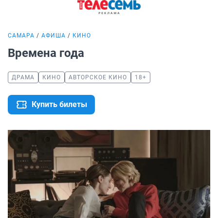
САМАРА
АФИША
КИНО
Времена года
ДРАМА
КИНО
АВТОРСКОЕ КИНО
18+
Купить билеты