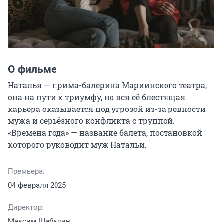
О фильме
Наталья — прима-балерина Мариинского театра, 
она на пути к триумфу, но вся её блестящая 
карьера оказывается под угрозой из-за ревности 
мужа и серьёзного конфликта с труппой. 
«Времена года» — название балета, постановкой 
которого руководит муж Натальи.
Премьера:
04 февраля 2025
Директор:
Максим Шабалин