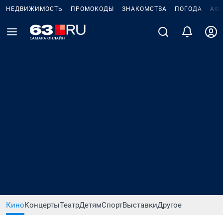
НЕДВИЖИМОСТЬ
ПРОМОКОДЫ
ЗНАКОМСТВА
ПОГОДА
АФ
Кино
Концерты
Театр
Детям
Спорт
Выставки
Другое