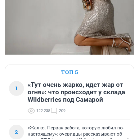
ТОП 5
«Тут очень жарко, идет жар от
1
огня»: что происходит у склада
Wildberries под Самарой
122 238
209
«Жалко. Первая работа, которую любил по-
2
настоящему»: очевидцы рассказывают об