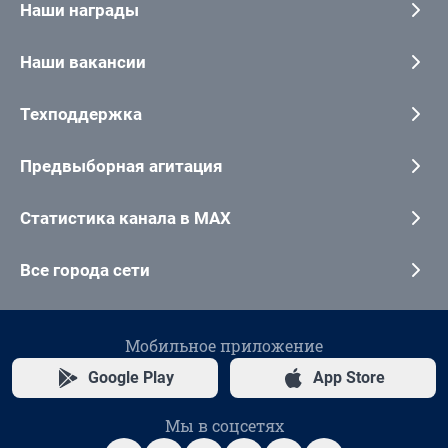
Наши награды
Наши вакансии
Техподдержка
Предвыборная агитация
Статистика канала в MAX
Все города сети
Мобильное приложение
Google Play
App Store
Мы в соцсетях