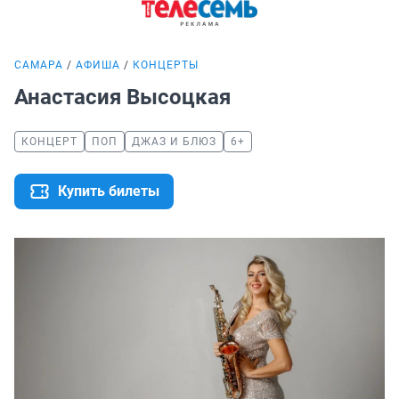
САМАРА
АФИША
КОНЦЕРТЫ
Анастасия Высоцкая
КОНЦЕРТ
ПОП
ДЖАЗ И БЛЮЗ
6+
Купить билеты