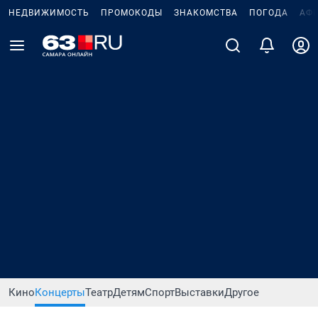
НЕДВИЖИМОСТЬ
ПРОМОКОДЫ
ЗНАКОМСТВА
ПОГОДА
АФ
Кино
Концерты
Театр
Детям
Спорт
Выставки
Другое