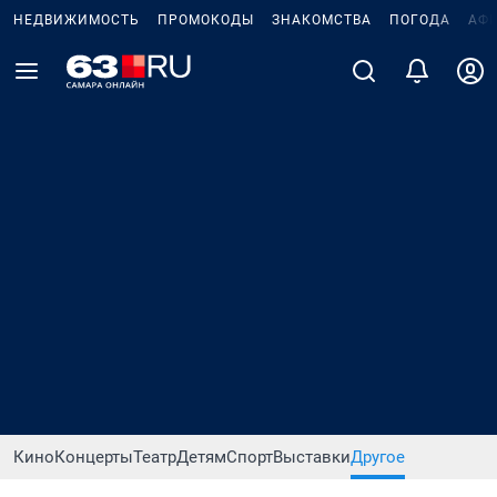
НЕДВИЖИМОСТЬ
ПРОМОКОДЫ
ЗНАКОМСТВА
ПОГОДА
АФ
Кино
Концерты
Театр
Детям
Спорт
Выставки
Другое