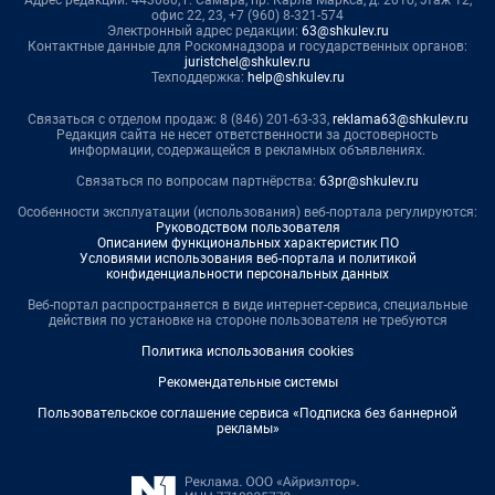
офис 22, 23, +7 (960) 8-321-574
Электронный адрес редакции:
63@shkulev.ru
Контактные данные для Роскомнадзора и государственных органов:
juristchel@shkulev.ru
Техподдержка:
help@shkulev.ru
Связаться с отделом продаж: 8 (846) 201-63-33,
reklama63@shkulev.ru
Редакция сайта не несет ответственности за достоверность
информации, содержащейся в рекламных объявлениях.
Связаться по вопросам партнёрства:
63pr@shkulev.ru
Особенности эксплуатации (использования) веб-портала регулируются:
Руководством пользователя
Описанием функциональных характеристик ПО
Условиями использования веб-портала и политикой
конфиденциальности персональных данных
Веб-портал распространяется в виде интернет-сервиса, специальные
действия по установке на стороне пользователя не требуются
Политика использования cookies
Рекомендательные системы
Пользовательское соглашение сервиса «Подписка без баннерной
рекламы»