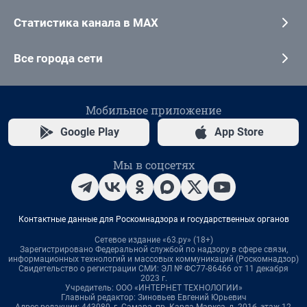
Статистика канала в MAX
Все города сети
Мобильное приложение
Google Play
App Store
Мы в соцсетях
Контактные данные для Роскомнадзора и государственных органов
Сетевое издание «63.ру» (18+)
Зарегистрировано Федеральной службой по надзору в сфере связи,
информационных технологий и массовых коммуникаций (Роскомнадзор)
Свидетельство о регистрации СМИ: ЭЛ № ФС77-86466 от 11 декабря
2023 г.
Учредитель: ООО «ИНТЕРНЕТ ТЕХНОЛОГИИ»
Главный редактор: Зиновьев Евгений Юрьевич
Адрес редакции: 443080, г. Самара, пр. Карла Маркса, д. 201б, этаж 12,