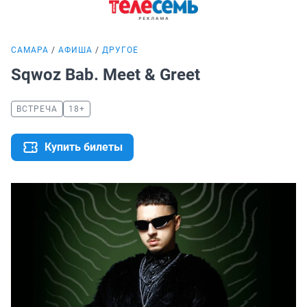
САМАРА
АФИША
ДРУГОЕ
Sqwoz Bab. Meet & Greet
ВСТРЕЧА
18+
Купить билеты