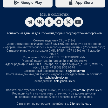
Google Play
App Store
Мы в соцсетях
Контактные данные для Роскомнадзора и государственных органов
Сетевое издание «63.ру» (18+)
Зарегистрировано Федеральной службой по надзору в сфере связи,
информационных технологий и массовых коммуникаций (Роскомнадзор)
Свидетельство о регистрации СМИ: ЭЛ № ФС77-86466 от 11 декабря
2023 г.
Учредитель: ООО «ИНТЕРНЕТ ТЕХНОЛОГИИ»
Главный редактор: Зиновьев Евгений Юрьевич
Адрес редакции: 443080, г. Самара, пр. Карла Маркса, д. 201б, этаж 12,
офис 22, 23, +7 (960) 8-321-574
Электронный адрес редакции:
63@shkulev.ru
Контактные данные для Роскомнадзора и государственных органов:
juristchel@shkulev.ru
Техподдержка:
help@shkulev.ru
Связаться с отделом продаж: 8 (846) 201-63-33,
reklama63@shkulev.ru
Редакция сайта не несет ответственности за достоверность
информации, содержащейся в рекламных объявлениях.
Связаться по вопросам партнёрства:
63pr@shkulev.ru