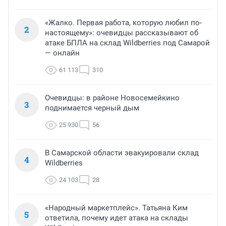
«Жалко. Первая работа, которую любил по-
2
настоящему»: очевидцы рассказывают об
атаке БПЛА на склад Wildberries под Самарой
— онлайн
61 113
310
Очевидцы: в районе Новосемейкино
3
поднимается черный дым
25 930
56
В Самарской области эвакуировали склад
4
Wildberries
24 103
28
«Народный маркетплейс». Татьяна Ким
5
ответила, почему идет атака на склады