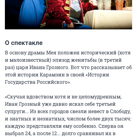
О спектакле
В основу драмы Мея положен исторический (хотя 
и малоизвестный) эпизод женитьбы (в третий 
раз) царя Ивана Грозного. Вот что рассказывает об 
этой истории Карамзин в своей «Истории 
Государства Российского».

«Скучая вдовством хотя и не целомудренным, 
Иван Грозный уже давно искал себе третьей 
супруги... Из всех городов свезли невест в Слободу, 
и знатных и незнатных, числом более двух тысяч: 
каждую представляли ему особенно. Сперва он 
выбрал 24, а после 12... долго сравнивал их в 