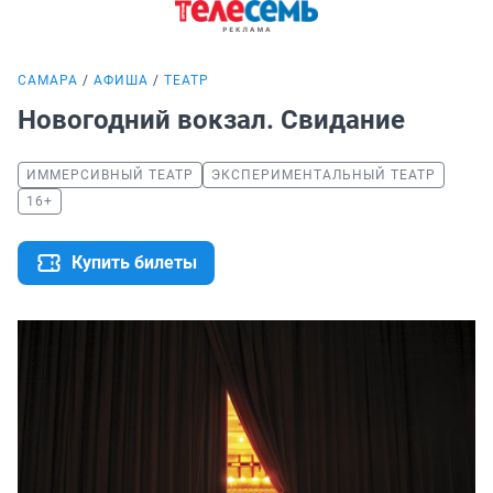
САМАРА
АФИША
ТЕАТР
Новогодний вокзал. Свидание
ИММЕРСИВНЫЙ ТЕАТР
ЭКСПЕРИМЕНТАЛЬНЫЙ ТЕАТР
16+
Купить билеты