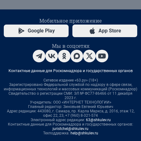
Мобильное приложение
Google Play
App Store
Мы в соцсетях
Контактные данные для Роскомнадзора и государственных органов
Сетевое издание «63.ру» (18+)
Зарегистрировано Федеральной службой по надзору в сфере связи,
информационных технологий и массовых коммуникаций (Роскомнадзор)
Свидетельство о регистрации СМИ: ЭЛ № ФС77-86466 от 11 декабря
2023 г.
Учредитель: ООО «ИНТЕРНЕТ ТЕХНОЛОГИИ»
Главный редактор: Зиновьев Евгений Юрьевич
Адрес редакции: 443080, г. Самара, пр. Карла Маркса, д. 201б, этаж 12,
офис 22, 23, +7 (960) 8-321-574
Электронный адрес редакции:
63@shkulev.ru
Контактные данные для Роскомнадзора и государственных органов:
juristchel@shkulev.ru
Техподдержка:
help@shkulev.ru