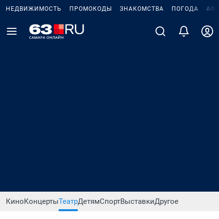
НЕДВИЖИМОСТЬ
ПРОМОКОДЫ
ЗНАКОМСТВА
ПОГОДА
АФ
Кино
Концерты
Театр
Детям
Спорт
Выставки
Другое