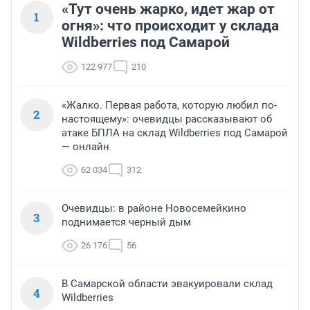
«Тут очень жарко, идет жар от
1
огня»: что происходит у склада
Wildberries под Самарой
122 977
210
«Жалко. Первая работа, которую любил по-
2
настоящему»: очевидцы рассказывают об
атаке БПЛА на склад Wildberries под Самарой
— онлайн
62 034
312
Очевидцы: в районе Новосемейкино
3
поднимается черный дым
26 176
56
В Самарской области эвакуировали склад
4
Wildberries