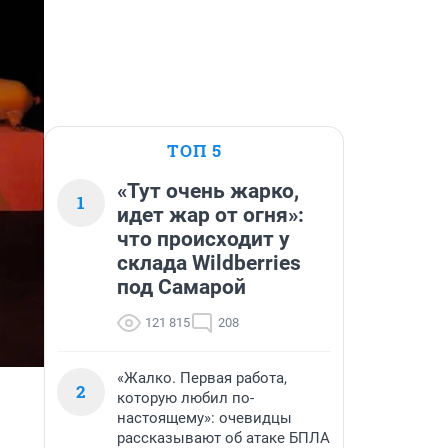
ТОП 5
«Тут очень жарко,
1
идет жар от огня»:
что происходит у
склада Wildberries
под Самарой
121 815
208
«Жалко. Первая работа,
2
которую любил по-
настоящему»: очевидцы
рассказывают об атаке БПЛА