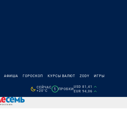
АФИША
ГОРОСКОП
КУРСЫ ВАЛЮТ
ZODY
ИГРЫ
USD 81,41
СЕЙЧАС
1
ПРОБКИ
+20°C
EUR 94,06