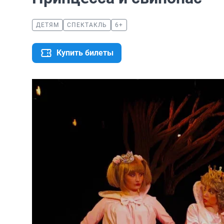
ДЕТЯМ
СПЕКТАКЛЬ
6+
Купить билеты