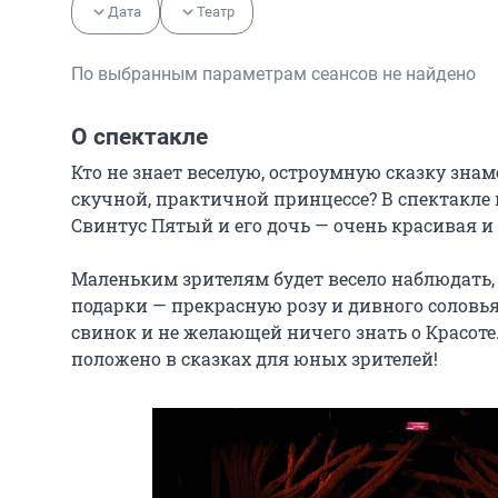
Дата
Театр
По выбранным параметрам сеансов не найдено
О спектакле
Кто не знает веселую, остроумную сказку зна
скучной, практичной принцессе? В спектакле 
Свинтус Пятый и его дочь — очень красивая и 
Маленьким зрителям будет весело наблюдать, 
подарки — прекрасную розу и дивного соловья
свинок и не желающей ничего знать о Красоте.
положено в сказках для юных зрителей!