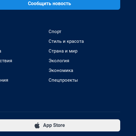
Сообщить новость
Спорт
Стиль и красота
а
Страна и мир
ствия
Экология
Экономика
ения
Спецпроекты
App Store