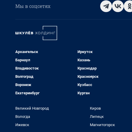
Мы в соцсетях
Архангельск
Иркутск
Барнаул
Казань
Владивосток
Краснодар
Волгоград
Красноярск
Воронеж
Кузбасс
Екатеринбург
Курган
Великий Новгород
Киров
Вологда
Липецк
Ижевск
Магнитогорск