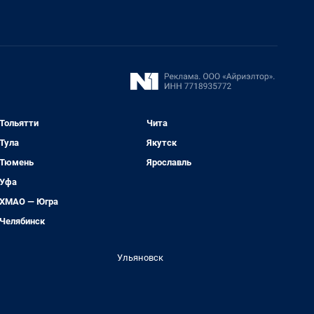
Тольятти
Чита
Тула
Якутск
Тюмень
Ярославль
Уфа
ХМАО — Югра
Челябинск
Ульяновск