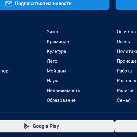
Подписаться на новости
Зима
Он и она
Криминал
Осень
Культура
Политик
Лето
Происше
спорт
Мой дом
Работа
Наука
Развлеч
Недвижимость
Религия
Образование
Семья
Google Play