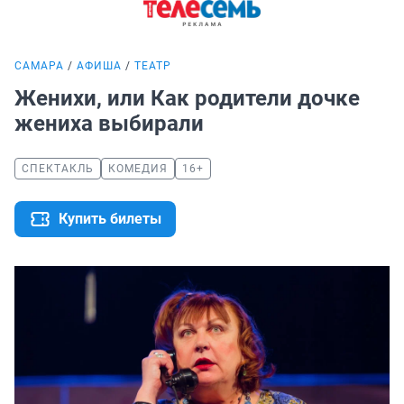
САМАРА
АФИША
ТЕАТР
Женихи, или Как родители дочке
жениха выбирали
СПЕКТАКЛЬ
КОМЕДИЯ
16+
Купить билеты