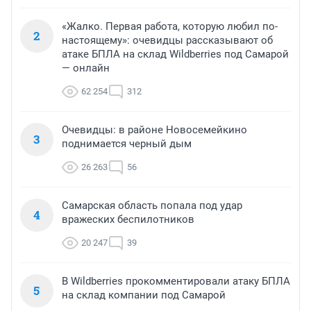
«Жалко. Первая работа, которую любил по-
2
настоящему»: очевидцы рассказывают об
атаке БПЛА на склад Wildberries под Самарой
— онлайн
62 254
312
Очевидцы: в районе Новосемейкино
3
поднимается черный дым
26 263
56
Самарская область попала под удар
4
вражеских беспилотников
20 247
39
В Wildberries прокомментировали атаку БПЛА
5
на склад компании под Самарой