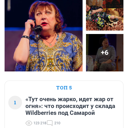
+6
ТОП 5
«Тут очень жарко, идет жар от
1
огня»: что происходит у склада
Wildberries под Самарой
123 218
210