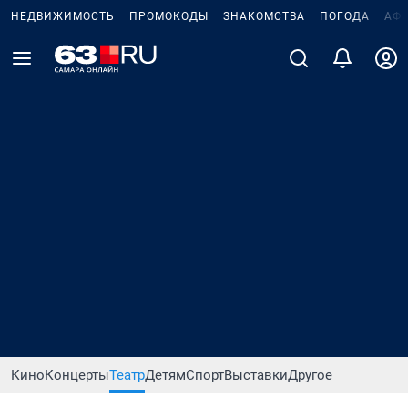
НЕДВИЖИМОСТЬ
ПРОМОКОДЫ
ЗНАКОМСТВА
ПОГОДА
АФ
Кино
Концерты
Театр
Детям
Спорт
Выставки
Другое