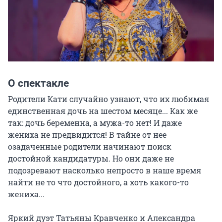
О спектакле
Родители Кати случайно узнают, что их любимая 
единственная дочь на шестом месяце... Как же 
так: дочь беременна, а мужа-то нет! И даже 
жениха не предвидится! В тайне от нее 
озадаченные родители начинают поиск 
достойной кандидатуры. Но они даже не 
подозревают насколько непросто в наше время 
найти не то что достойного, а хоть какого-то 
жениха...

Яркий дуэт Татьяны Кравченко и Александра 