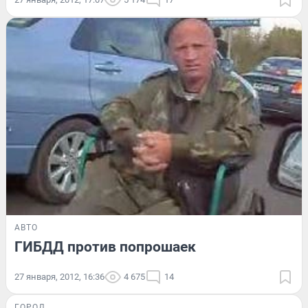
АВТО
ГИБДД против попрошаек
27 января, 2012, 16:36
4 675
14
ГОРОД