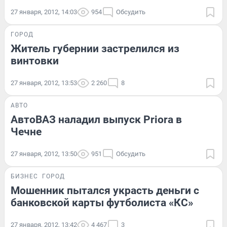
27 января, 2012, 14:03
954
Обсудить
ГОРОД
Житель губернии застрелился из
винтовки
27 января, 2012, 13:53
2 260
8
АВТО
АвтоВАЗ наладил выпуск Priora в
Чечне
27 января, 2012, 13:50
951
Обсудить
БИЗНЕС
ГОРОД
Мошенник пытался украсть деньги с
банковской карты футболиста «КС»
27 января, 2012, 13:42
4 467
3