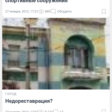
спортивные сооружения
27 января, 2012, 17:21
869
Обсудить
ГОРОД
Недореставрация?
27 января, 2012, 17:07
5 174
17