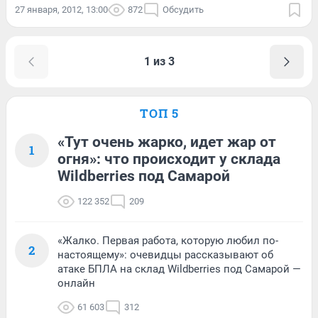
27 января, 2012, 13:00
872
Обсудить
1 из 3
ТОП 5
«Тут очень жарко, идет жар от
1
огня»: что происходит у склада
Wildberries под Самарой
122 352
209
«Жалко. Первая работа, которую любил по-
2
настоящему»: очевидцы рассказывают об
атаке БПЛА на склад Wildberries под Самарой —
онлайн
61 603
312