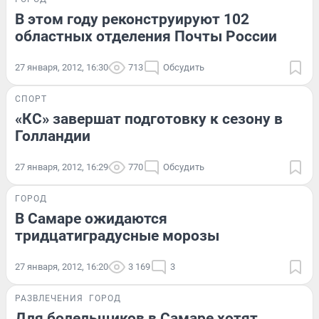
В этом году реконструируют 102
областных отделения Почты России
27 января, 2012, 16:30
713
Обсудить
СПОРТ
«КС» завершат подготовку к сезону в
Голландии
27 января, 2012, 16:29
770
Обсудить
ГОРОД
В Самаре ожидаются
тридцатиградусные морозы
27 января, 2012, 16:20
3 169
3
РАЗВЛЕЧЕНИЯ
ГОРОД
Для болельщиков в Самаре хотят