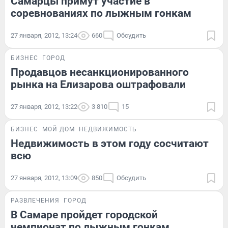
Самарцы примут участие в
соревнованиях по лыжным гонкам
27 января, 2012, 13:24
660
Обсудить
БИЗНЕС
ГОРОД
Продавцов несанкционированного
рынка на Елизарова оштрафовали
27 января, 2012, 13:22
3 810
15
БИЗНЕС
МОЙ ДОМ
НЕДВИЖИМОСТЬ
Недвижимость в этом году сосчитают
всю
27 января, 2012, 13:09
850
Обсудить
РАЗВЛЕЧЕНИЯ
ГОРОД
В Самаре пройдет городской
чемпионат по лыжным гонкам