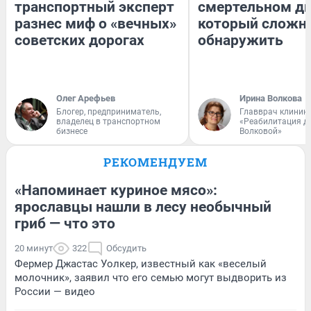
транспортный эксперт
смертельном ди
разнес миф о «вечных»
который сложн
советских дорогах
обнаружить
Олег Арефьев
Ирина Волкова
Блогер, предприниматель,
Главврач клиник
владелец в транспортном
«Реабилитация д
бизнесе
Волковой»
РЕКОМЕНДУЕМ
«Напоминает куриное мясо»:
ярославцы нашли в лесу необычный
гриб — что это
20 минут
322
Обсудить
Фермер Джастас Уолкер, известный как «веселый
молочник», заявил что его семью могут выдворить из
России — видео