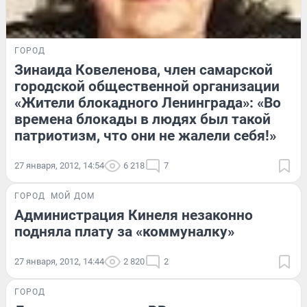
ГОРОД
Зинаида Ковеленова, член самарской
городской общественной организации
«Жители блокадного Ленинграда»: «Во
времена блокады в людях был такой
патриотизм, что они не жалели себя!»
27 января, 2012, 14:54
6 218
7
ГОРОД
МОЙ ДОМ
Администрация Кинеля незаконно
подняла плату за «коммуналку»
27 января, 2012, 14:44
2 820
2
ГОРОД