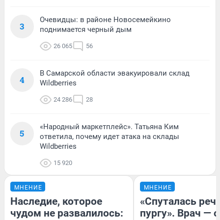
Очевидцы: в районе Новосемейкино
3
поднимается черный дым
26 065
56
В Самарской области эвакуировали склад
4
Wildberries
24 286
28
«Народный маркетплейс». Татьяна Ким
5
ответила, почему идет атака на склады
Wildberries
15 920
МНЕНИЕ
МНЕНИЕ
Наследие, которое
«Спуталась речь
чудом не развалилось:
пургу». Врач — о