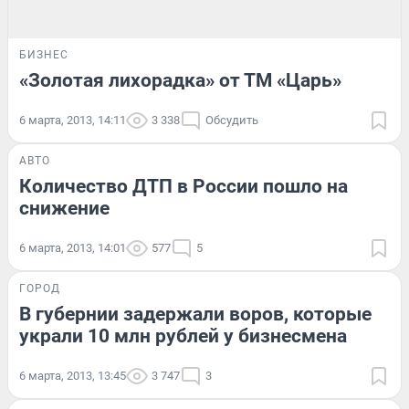
БИЗНЕС
«Золотая лихорадка» от ТМ «Царь»
6 марта, 2013, 14:11
3 338
Обсудить
АВТО
Количество ДТП в России пошло на
снижение
6 марта, 2013, 14:01
577
5
ГОРОД
В губернии задержали воров, которые
украли 10 млн рублей у бизнесмена
6 марта, 2013, 13:45
3 747
3