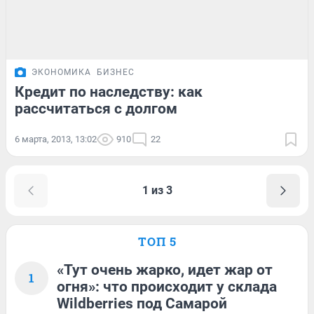
ЭКОНОМИКА
БИЗНЕС
Кредит по наследству: как
рассчитаться с долгом
6 марта, 2013, 13:02
910
22
1 из 3
ТОП 5
«Тут очень жарко, идет жар от
1
огня»: что происходит у склада
Wildberries под Самарой