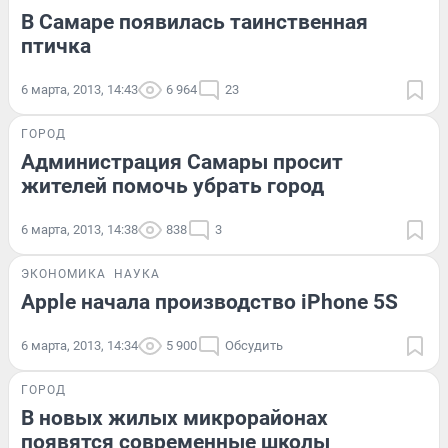
В Самаре появилась таинственная
птичка
6 марта, 2013, 14:43
6 964
23
ГОРОД
Администрация Самары просит
жителей помочь убрать город
6 марта, 2013, 14:38
838
3
ЭКОНОМИКА
НАУКА
Apple начала производство iPhone 5S
6 марта, 2013, 14:34
5 900
Обсудить
ГОРОД
В новых жилых микрорайонах
появятся современные школы