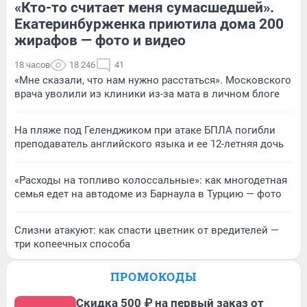
«Кто-то считает меня сумасшедшей».
Екатеринбурженка приютила дома 200
жирафов — фото и видео
18 часов
18 246
41
«Мне сказали, что нам нужно расстаться». Московского
врача уволили из клиники из-за мата в личном блоге
На пляже под Геленджиком при атаке БПЛА погибли
преподаватель английского языка и ее 12-летняя дочь
«Расходы на топливо колоссальные»: как многодетная
семья едет на автодоме из Барнаула в Турцию — фото
Слизни атакуют: как спасти цветник от вредителей —
три копеечных способа
ПРОМОКОДЫ
Скидка 500 ₽ на первый заказ от