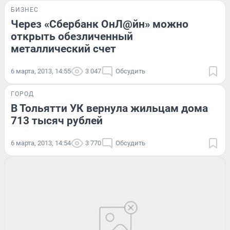
БИЗНЕС
Через «Сбербанк ОнЛ@йн» можно
открыть обезличенный
металлический счет
6 марта, 2013, 14:55
3 047
Обсудить
ГОРОД
В Тольятти УК вернула жильцам дома
713 тысяч рублей
6 марта, 2013, 14:54
3 770
Обсудить