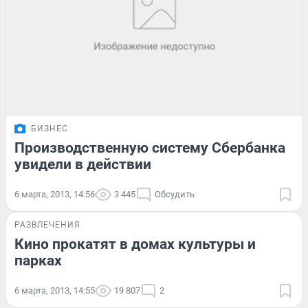
БИЗНЕС
Производственную систему Сбербанка
увидели в действии
6 марта, 2013, 14:56
3 445
Обсудить
РАЗВЛЕЧЕНИЯ
Кино прокатят в домах культуры и
парках
6 марта, 2013, 14:55
19 807
2