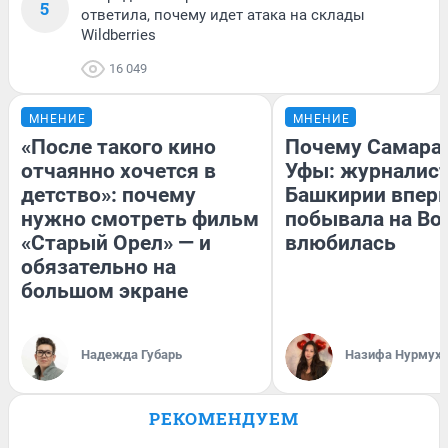
5
ответила, почему идет атака на склады
Wildberries
16 049
МНЕНИЕ
МНЕНИЕ
«После такого кино
Почему Самара
отчаянно хочется в
Уфы: журналист
детство»: почему
Башкирии впер
нужно смотреть фильм
побывала на Вол
«Старый Орел» — и
влюбилась
обязательно на
большом экране
Надежда Губарь
Назифа Нурмух
РЕКОМЕНДУЕМ