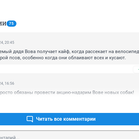
ИИ
75
4, 20:45
емый дядя Вова получает кайф, когда рассекает на велосипеде
ой псов, особенно когда они облаивают всех и кусают.
4, 16:56
росто обязаны провести акцию-надарим Вове новых собак!
Читать все комментарии