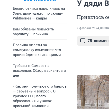
У дяди В
Беспилотники нацелились на
Урал: дрон ударил по складу
Пришлось об
Wildberries — кадры
9 февраля 2024, 08:30
Вам обязаны повысить
зарплату — причина
75
коммен
Правила оплаты за
коммуналку изменятся: что
произойдет с квитанциями
Турбазы в Самаре на
выходные. Обзор вариантов и
цен
«Как они получают сто баллов
— серьезный вопрос». О
кризисе ЕГЭ, всего
образования и ужасах
приемной кампании