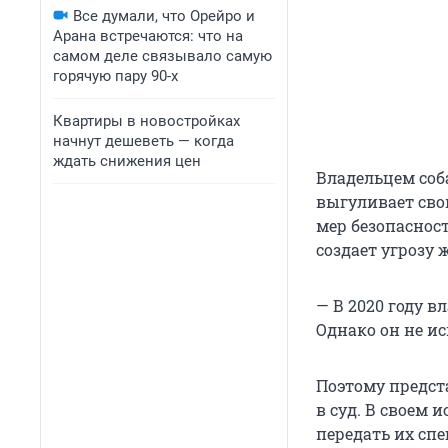
Все думали, что Орейро и
Арана встречаются: что на
самом деле связывало самую
горячую пару 90-х
Квартиры в новостройках
начнут дешеветь — когда
ждать снижения цен
Владельцем соб
выгуливает сво
мер безопаснос
создает угрозу
— В 2020 году 
Однако он не ис
Поэтому предст
в суд. В своем 
передать их сп