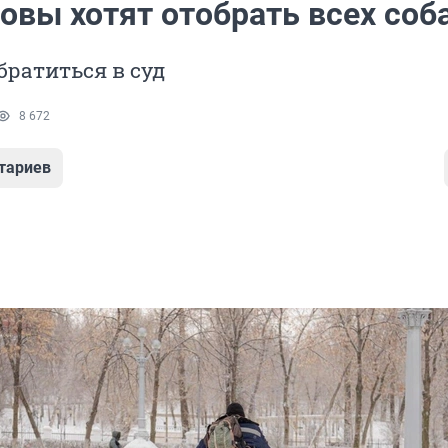
овы хотят отобрать всех соб
ратиться в суд
8 672
тариев