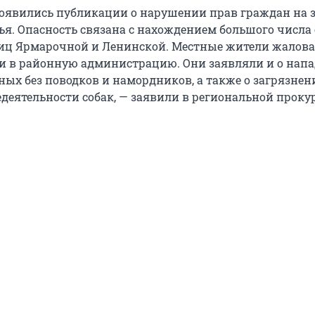
появились публикации о нарушении прав граждан на 
ья. Опасность связана с нахождением большого числа 
иц Ярмарочной и Ленинской. Местные жители жалова
 и в районную администрацию. Они заявляли и о напа
ных без поводков и намордников, а также о загрязнен
деятельности собак, — заявили в региональной прокур