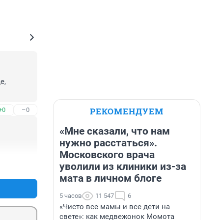
, 
РЕКОМЕНДУЕМ
+0
–0
«Мне сказали, что нам
нужно расстаться».
Московского врача
уволили из клиники из-за
+0
–0
мата в личном блоге
5 часов
11 547
6
«Чисто все мамы и все дети на
свете»: как медвежонок Момота