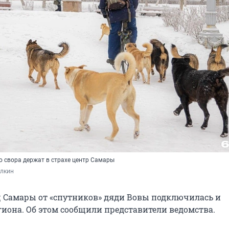
о свора держат в страхе центр Самары
лкин
ц Самары от «спутников» дяди Вовы подключилась и
гиона. Об этом сообщили представители ведомства.