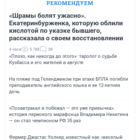
РЕКОМЕНДУЕМ
«Шрамы болят ужасно».
Екатеринбурженка, которую облили
кислотой по указке бывшего,
рассказала о своем восстановлении
4 часа
5 788
38
«Плохо, как никогда до этого»: таролог о судьбе
Кузбасса и его жителей в августе
На пляже под Геленджиком при атаке БПЛА погибли
преподаватель английского языка и ее 12-летняя
дочь
«Позавтракал и побежал — это уже привычка»:
история пермского марафонца Владимира Никитина
— он стал чемпионом РФ 35 раз
Фермер Джастас Уолкер, известный как «веселый