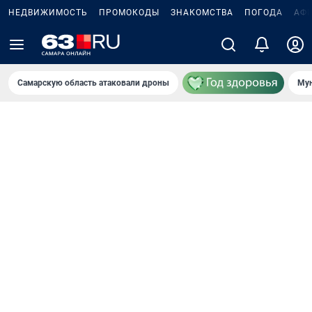
НЕДВИЖИМОСТЬ
ПРОМОКОДЫ
ЗНАКОМСТВА
ПОГОДА
АФ
Самарскую область атаковали дроны
Мун