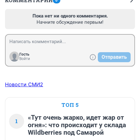
КОММЕНТАРИИ
0
Пока нет ни одного комментария.
Начните обсуждение первым!
Гость
Отправить
Войти
Новости СМИ2
ТОП 5
«Тут очень жарко, идет жар от
1
огня»: что происходит у склада
Wildberries под Самарой