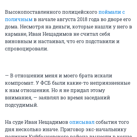
Высокопоставленного полицейского
поймали с
поличным
в начале августа 2018 года во дворе его
дома. Несмотря на деньги, которые нашли у него в
кармане, Иван Нещадимов не считал себя
виновным и настаивал, что его подставили и
спровоцировали.
— В отношении меня и моего брата искали
компромат. У ФСБ были какие-то неприязненные
к нам отношения. Но я не придал этому
внимания, — заявлял во время заседаний
подсудимый.
На суде Иван Нещадимов
описывал
события того
дня несколько иначе. Приговор экс-начальнику
полиции Куйбышевского района вынесли в конце