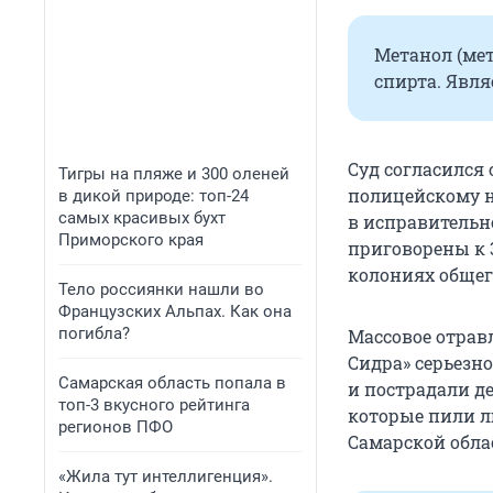
Метанол (мет
спирта. Явля
Суд согласился
Тигры на пляже и 300 оленей
полицейскому н
в дикой природе: топ-24
самых красивых бухт
в исправительн
Приморского края
приговорены к 
колониях общег
Тело россиянки нашли во
Французских Альпах. Как она
погибла?
Массовое отрав
Сидра» серьезн
Самарская область попала в
и пострадали де
топ-3 вкусного рейтинга
которые пили 
регионов ПФО
Самарской обл
«Жила тут интеллигенция».