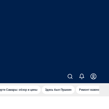
ерте Самары: обзор и цены
Здесь был Пушкин
Ремонт важного мос