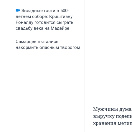
Звездные гости в 500-
летнем соборе: Криштиану
Роналду готовится сыграть
свадьбу века на Мадейре
Самарцев пытались
накормить опасным творогом
Мужчины думали
выручку подели
хранения метил