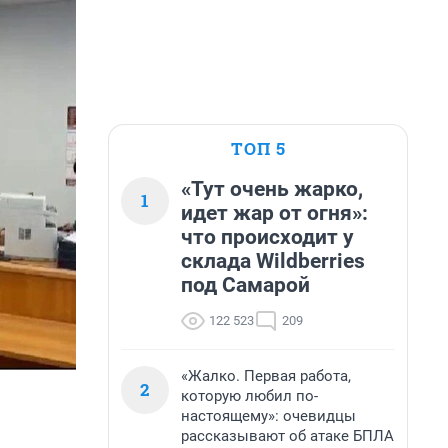
ТОП 5
«Тут очень жарко,
1
идет жар от огня»:
что происходит у
склада Wildberries
под Самарой
122 523
209
«Жалко. Первая работа,
2
которую любил по-
настоящему»: очевидцы
рассказывают об атаке БПЛА