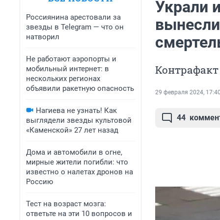
Украли и
Россиянина арестовали за
вынесли
звезды в Telegram — что он
натворил
смертел
Не работают аэропорты и
Контрафакт
мобильный интернет: в
нескольких регионах
объявили ракетную опасность
29 февраля 2024, 17:4
Нагиева не узнать! Как
44
коммен
выглядели звезды культовой
«Каменской» 27 лет назад
Дома и автомобили в огне,
мирные жители погибли: что
известно о налетах дронов на
Россию
Тест на возраст мозга:
ответьте на эти 10 вопросов и