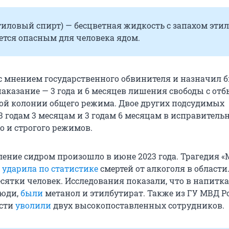
иловый спирт) — бесцветная жидкость с запахом эти
ется опасным для человека ядом.
 с мнением государственного обвинителя и назначил
аказание — 3 года и 6 месяцев лишения свободы с от
ой колонии общего режима. Двое других подсудимых
3 годам 3 месяцам и 3 годам 6 месяцам в исправитель
о и строгого режимов.
ление сидром произошло в июне 2023 года. Трагедия «
о
ударила по статистике
смертей от алкоголя в области
сятки человек. Исследования показали, что в напитка
люди,
были
метанол и этилбутират. Также из ГУ МВД Р
асти
уволили
двух высокопоставленных сотрудников.