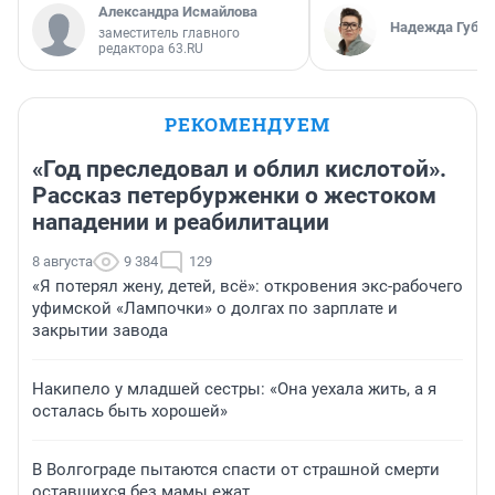
Александра Исмайлова
Надежда Губар
заместитель главного
редактора 63.RU
РЕКОМЕНДУЕМ
«Год преследовал и облил кислотой».
Рассказ петербурженки о жестоком
нападении и реабилитации
8 августа
9 384
129
«Я потерял жену, детей, всё»: откровения экс-рабочего
уфимской «Лампочки» о долгах по зарплате и
закрытии завода
Накипело у младшей сестры: «Она уехала жить, а я
осталась быть хорошей»
В Волгограде пытаются спасти от страшной смерти
оставшихся без мамы ежат