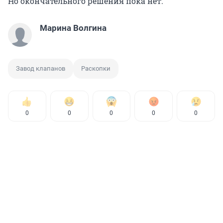
Но окончательного решения пока нет.
Марина Волгина
Завод клапанов
Раскопки
0
0
0
0
0