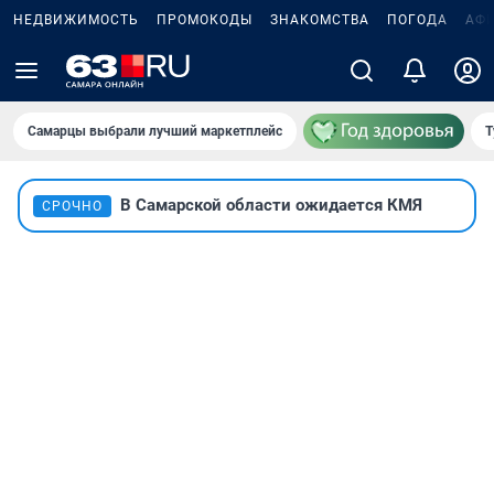
НЕДВИЖИМОСТЬ
ПРОМОКОДЫ
ЗНАКОМСТВА
ПОГОДА
АФ
Самарцы выбрали лучший маркетплейс
Т
В Самарской области ожидается КМЯ
СРОЧНО