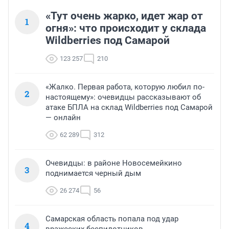
«Тут очень жарко, идет жар от
1
огня»: что происходит у склада
Wildberries под Самарой
123 257
210
«Жалко. Первая работа, которую любил по-
2
настоящему»: очевидцы рассказывают об
атаке БПЛА на склад Wildberries под Самарой
— онлайн
62 289
312
Очевидцы: в районе Новосемейкино
3
поднимается черный дым
26 274
56
Самарская область попала под удар
4