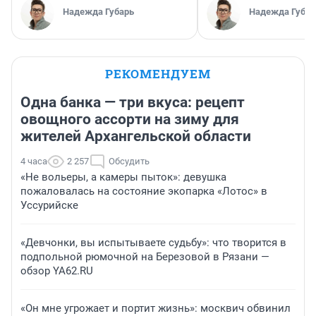
Надежда Губарь
Надежда Губар
РЕКОМЕНДУЕМ
Одна банка — три вкуса: рецепт
овощного ассорти на зиму для
жителей Архангельской области
4 часа
2 257
Обсудить
«Не вольеры, а камеры пыток»: девушка
пожаловалась на состояние экопарка «Лотос» в
Уссурийске
«Девчонки, вы испытываете судьбу»: что творится в
подпольной рюмочной на Березовой в Рязани —
обзор YA62.RU
«Он мне угрожает и портит жизнь»: москвич обвинил