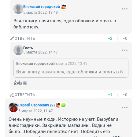
Епонский городовой
5 марта 2022, 13:49
Взял книгу, начитался, сдал обложки и опять в 
библиотеку.
+2
–0
ОТВЕТИТЬ
Гость
5 марта 2022, 14:47
Епонский городовой
5 марта 2022, 13:49
Взял книгу, начитался, сдал обложки и опять в библиотеку.
👍👍😁
+1
–0
ОТВЕТИТЬ
Сергей Сергеевич (2)
5 марта 2022, 11:47
Очень неумные люди. Историю не учат. Вырубали 
виноградники. Закрывали магазины. Водки не 
было...Победили пьянство? нет. Победить его 