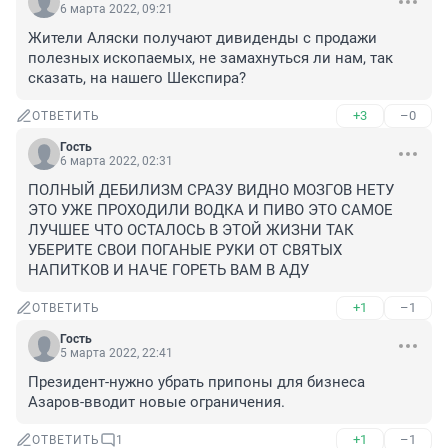
6 марта 2022, 09:21
Жители Аляски получают дивиденды с продажи 
полезных ископаемых, не замахнуться ли нам, так 
сказать, на нашего Шекспира?
+3
–0
ОТВЕТИТЬ
Гость
6 марта 2022, 02:31
ПОЛНЫЙ ДЕБИЛИЗМ СРАЗУ ВИДНО МОЗГОВ НЕТУ 
ЭТО УЖЕ ПРОХОДИЛИ ВОДКА И ПИВО ЭТО САМОЕ 
ЛУЧШЕЕ ЧТО ОСТАЛОСЬ В ЭТОЙ ЖИЗНИ ТАК 
УБЕРИТЕ СВОИ ПОГАНЫЕ РУКИ ОТ СВЯТЫХ 
НАПИТКОВ И НАЧЕ ГОРЕТЬ ВАМ В АДУ
+1
–1
ОТВЕТИТЬ
Гость
5 марта 2022, 22:41
Президент-нужно убрать припоны для бизнеса

Азаров-вводит новые ограничения.
+1
–1
ОТВЕТИТЬ
1