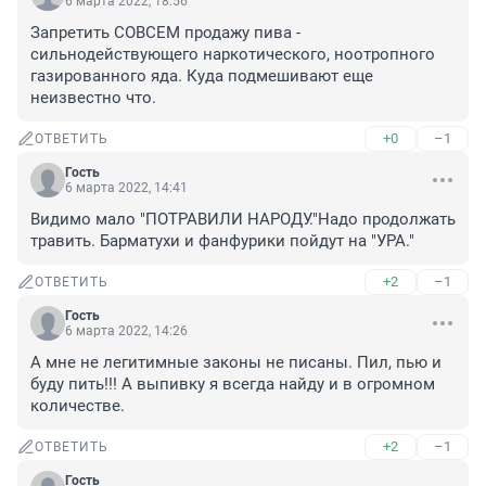
6 марта 2022, 18:56
Запретить СОВСЕМ продажу пива - 
сильнодействующего наркотического, ноотропного 
газированного яда. Куда подмешивают еще 
неизвестно что.
+0
–1
ОТВЕТИТЬ
Гость
6 марта 2022, 14:41
Видимо мало "ПОТРАВИЛИ НАРОДУ."Надо продолжать 
травить. Барматухи и фанфурики пойдут на "УРА."
+2
–1
ОТВЕТИТЬ
Гость
6 марта 2022, 14:26
А мне не легитимные законы не писаны. Пил, пью и 
буду пить!!! А выпивку я всегда найду и в огромном 
количестве.
+2
–1
ОТВЕТИТЬ
Гость