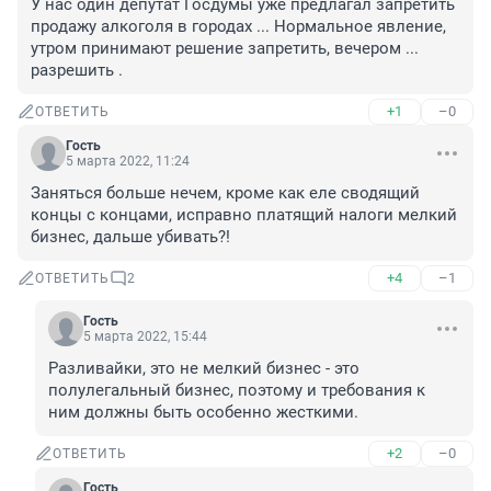
У нас один депутат Госдумы уже предлагал запретить 
продажу алкоголя в городах ... Нормальное явление, 
утром принимают решение запретить, вечером ... 
разрешить .
+1
–0
ОТВЕТИТЬ
Гость
5 марта 2022, 11:24
Заняться больше нечем, кроме как еле сводящий 
концы с концами, исправно платящий налоги мелкий 
бизнес, дальше убивать?!
+4
–1
ОТВЕТИТЬ
2
Гость
5 марта 2022, 15:44
Разливайки, это не мелкий бизнес - это 
полулегальный бизнес, поэтому и требования к 
ним должны быть особенно жесткими.
+2
–0
ОТВЕТИТЬ
Гость