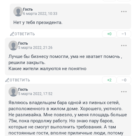
Гость
6 марта 2022, 10:33
Нет у тебя президента.
+0
–1
ОТВЕТИТЬ
Гость
5 марта 2022, 21:26
Лучше бы бизнесу помогли, ума не хватает помочь , 
решили закрыть. 

Какие жители жалуются не понятно
+2
–0
ОТВЕТИТЬ
Гость
5 марта 2022, 17:52
Являюсь владельцем бара одной из пивных сетей, 
расположенного в жилом доме. Хорошего, уютного. 
Не разливайка. Мне повезло, у меня площадь больше 
75м, пока продолжу работу. Но знаю пару баров, 
которые не смогут выполнить требования. А там 
постоянные гости, вполне приличные люди, потому 