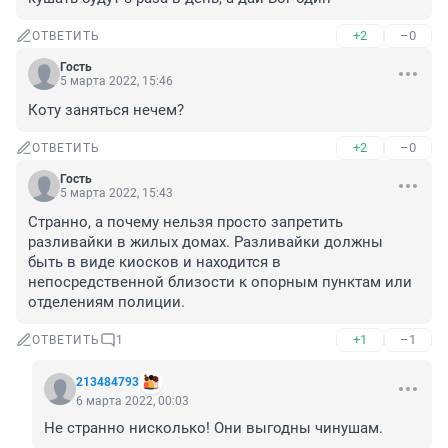
+2
–0
ОТВЕТИТЬ
Гость
5 марта 2022, 15:46
Коту заняться нечем?
+2
–0
ОТВЕТИТЬ
Гость
5 марта 2022, 15:43
Странно, а почему нельзя просто запретить 
разливайки в жилых домах. Разливайки должны 
быть в виде киосков и находится в 
непосредственной близости к опорным пунктам или 
отделениям полиции.
+1
–1
ОТВЕТИТЬ
1
213484793
6 марта 2022, 00:03
Не странно нисколько! Они выгодны чинушам.