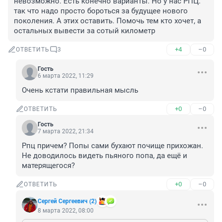
невозможно. Есть конечно варианты. Но у нас РПЦ. 
так что надо просто бороться за будущее нового 
поколения. А этих оставить. Помочь тем кто хочет, а 
остальных вывести за сотый километр
+4
–0
ОТВЕТИТЬ
3
Гость
6 марта 2022, 11:29
Очень кстати правильная мысль
+0
–0
ОТВЕТИТЬ
Гость
7 марта 2022, 21:34
Рпц причем? Попы сами бухают почище прихожан. 
Не доводилось видеть пьяного попа, да ещё и 
матерящегося?
+0
–0
ОТВЕТИТЬ
Сергей Сергеевич (2)
8 марта 2022, 08:00