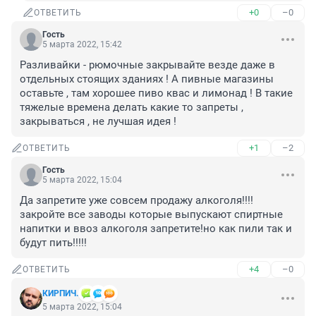
+0
–0
ОТВЕТИТЬ
Гость
5 марта 2022, 15:42
Разливайки - рюмочные закрывайте везде даже в 
отдельных стоящих зданиях ! А пивные магазины 
оставьте , там хорошее пиво квас и лимонад ! В такие 
тяжелые времена делать какие то запреты , 
закрываться , не лучшая идея !
+1
–2
ОТВЕТИТЬ
Гость
5 марта 2022, 15:04
Да запретите уже совсем продажу алкоголя!!!!
закройте все заводы которые выпускают спиртные 
напитки и ввоз алкоголя запретите!но как пили так и 
будут пить!!!!!
+4
–0
ОТВЕТИТЬ
КИРПИЧ.
5 марта 2022, 15:04