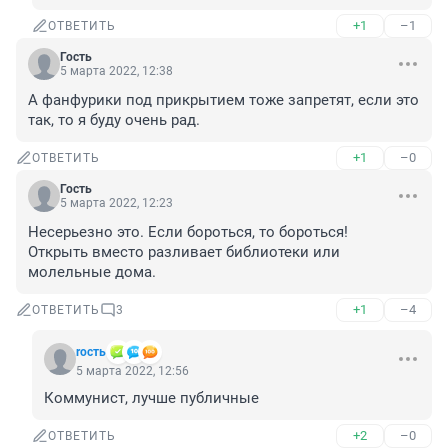
+1
–1
ОТВЕТИТЬ
Гость
5 марта 2022, 12:38
А фанфурики под прикрытием тоже запретят, если это 
так, то я буду очень рад.
+1
–0
ОТВЕТИТЬ
Гость
5 марта 2022, 12:23
Несерьезно это. Если бороться, то бороться!

Открыть вместо разливает библиотеки или 
молельные дома.
+1
–4
ОТВЕТИТЬ
3
rость
5 марта 2022, 12:56
Коммунист, лучше публичные
+2
–0
ОТВЕТИТЬ