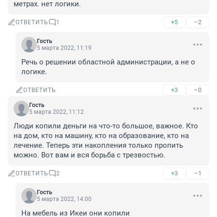
метрах. нет логики.
+5
–2
ОТВЕТИТЬ
1
Гость
5 марта 2022, 11:19
Речь о решении областной администрации, а не о 
логике.
+3
–0
ОТВЕТИТЬ
Гость
5 марта 2022, 11:12
Люди копили деньги на что-то большое, важное. Кто 
на дом, кто на машину, кто на образование, кто на 
лечение. Теперь эти накопления только пропить 
можно. Вот вам и вся борьба с трезвостью.
+3
–1
ОТВЕТИТЬ
2
Гость
5 марта 2022, 14:00
На мебель из Икеи они копили