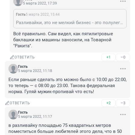
5 марта 2022, 17:39
Гость
5 марта 2022, 15:44
Разливайки, это не мелкий бизнес - это полулегальный бизнес, поэтому и требования к ним должны быть особенно жесткими.
Всё правильно. Сам видел, как пятилитровые 
баклашки из машины заносили, на Товарной 
"Ракита".
+1
–0
ОТВЕТИТЬ
Гость
5 марта 2022, 11:18
Если раньше сделать это можно было с 10:00 до 22:00, 
то теперь — с 08:00 до 23:00. Такова федеральная 
норма. Гуляй мужик-пропивай что есть!
+2
–3
ОТВЕТИТЬ
Гость
5 марта 2022, 11:17
в разливайку площадью 75 квадратных метров 
поместиться больше любителей этого дела, что в 50 