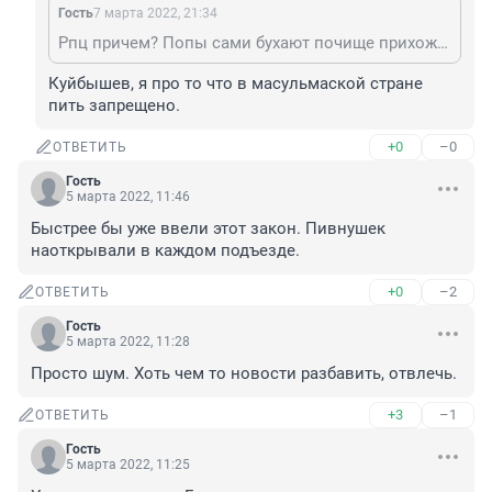
Гость
7 марта 2022, 21:34
Рпц причем? Попы сами бухают почище прихожан. Не доводилось видеть пьяного попа, да ещё и матерящегося?
Куйбышев, я про то что в масульмаской стране 
пить запрещено.
+0
–0
ОТВЕТИТЬ
Гость
5 марта 2022, 11:46
Быстрее бы уже ввели этот закон. Пивнушек 
наоткрывали в каждом подъезде.
+0
–2
ОТВЕТИТЬ
Гость
5 марта 2022, 11:28
Просто шум. Хоть чем то новости разбавить, отвлечь.
+3
–1
ОТВЕТИТЬ
Гость
5 марта 2022, 11:25