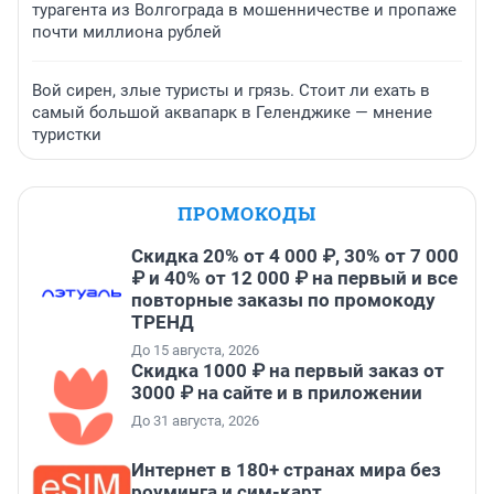
турагента из Волгограда в мошенничестве и пропаже
почти миллиона рублей
Вой сирен, злые туристы и грязь. Стоит ли ехать в
самый большой аквапарк в Геленджике — мнение
туристки
ПРОМОКОДЫ
Скидка 20% от 4 000 ₽, 30% от 7 000
₽ и 40% от 12 000 ₽ на первый и все
повторные заказы по промокоду
ТРЕНД
До 15 августа, 2026
Скидка 1000 ₽ на первый заказ от
3000 ₽ на сайте и в приложении
До 31 августа, 2026
Интернет в 180+ странах мира без
роуминга и сим-карт